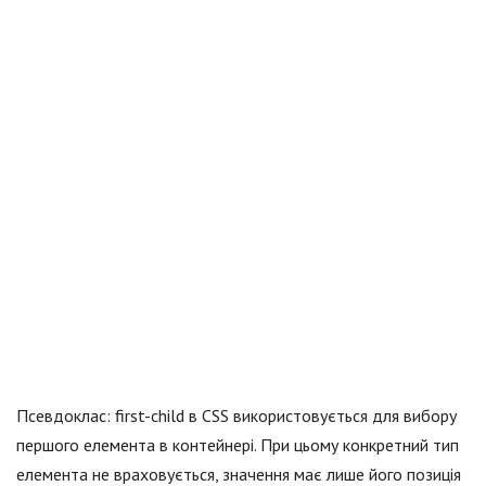
Псевдоклас: first-child в CSS використовується для вибору
першого елемента в контейнері. При цьому конкретний тип
елемента не враховується, значення має лише його позиція