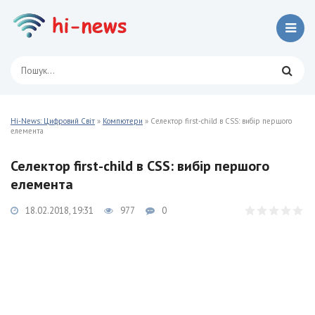
Hi-News: Цифровий Світ
»
Компютери
» Селектор first-child в CSS: вибір першого
елемента
Селектор first-child в CSS: вибір першого
елемента
18.02.2018, 19:31
977
0