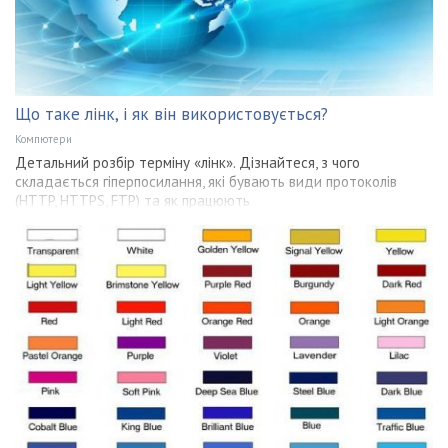
Що таке лінк, і як він використовується?
Компютери
Детальний розбір терміну «лінк». Дізнайтеся, з чого
складається гіперпосилання, які бувають види протоколів
(HTTP, HTTPS, FTP) та як працюють