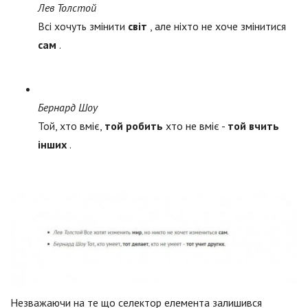
Лев Толстой
Всі хочуть змінити
світ
, але ніхто не хоче змінитися
сам
.
Бернард Шоу
Той, хто вміє,
той робить
хто не вміє -
той вчить
інших
.
Незважаючи на те що селектор елемента залишився