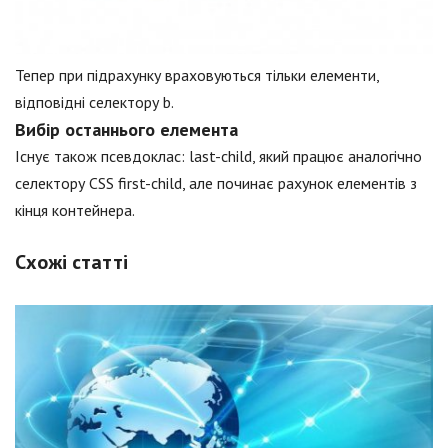
Тепер при підрахунку враховуються тільки елементи,
відповідні селектору b.
Вибір останнього елемента
Існує також псевдоклас: last-child, який працює аналогічно
селектору CSS first-child, але починає рахунок елементів з
кінця контейнера.
Схожі статті