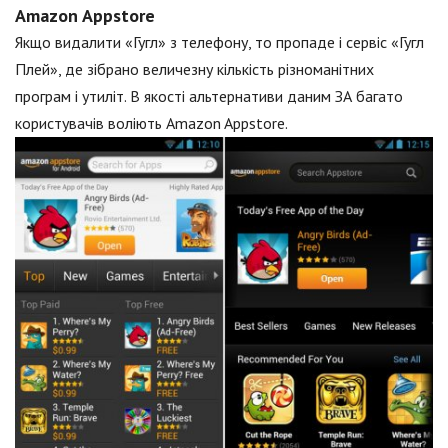
Amazon Appstore
Якщо видалити «Гугл» з телефону, то пропаде і сервіс «Гугл
Плей», де зібрано величезну кількість різноманітних
програм і утиліт. В якості альтернативи даним ЗА багато
користувачів воліють Amazon Appstore.