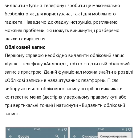
видалити «Гугл» з телефону і зробити це максимально
безболісно як для користувача, так і для мобільного
гаджета. Наведемо докладну інструкцію, розглянемо
можливі проблеми, які можуть виникнути, і розберемо
шляхи їх вирішення.
Обліковий запис
Першому справою необхідно видалити обліковий запис
«Гугл» з телефону «Андроїд», тобто стерти свій обліковий
запис з пристрою. Даний функціонал можна знайти в розділі
«Облікові записи» в налаштуваннях платформи. Після
вибору активної облікового запису потрібно викликати
контекстне меню (шестірня у верхньому правому куті або
три вертикальні точки) і натиснути «Видалити обліковий
запис».