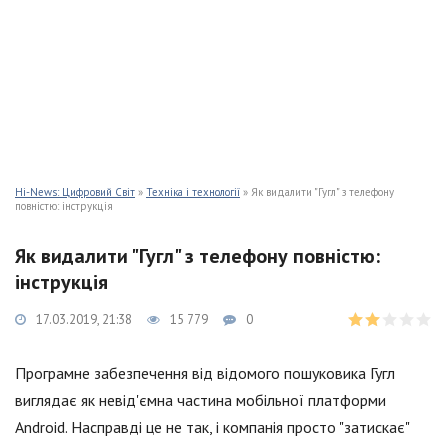
Hi-News: Цифровий Світ
»
Техніка і технології
» Як видалити "Гугл" з телефону
повністю: інструкція
Як видалити "Гугл" з телефону повністю:
інструкція
17.03.2019, 21:38
15 779
0
Програмне забезпечення від відомого пошуковика Гугл
виглядає як невід'ємна частина мобільної платформи
Android. Насправді це не так, і компанія просто "затискає"