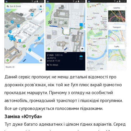
Даний сервіс пропонує не менш детальні відомості про
дорожніх розв'язках, ніж той же Гугл плюс вкрай грамотно
прокладає маршрути. Причому з огляду на особистий
автомобіль, громадський транспорт і пішохідні прогулянки.
Все це супроводжується голосовими підказками.
Заміна «Ютуба»
Тут дуже багато адекватних і цілком гідних варіантів. Серед