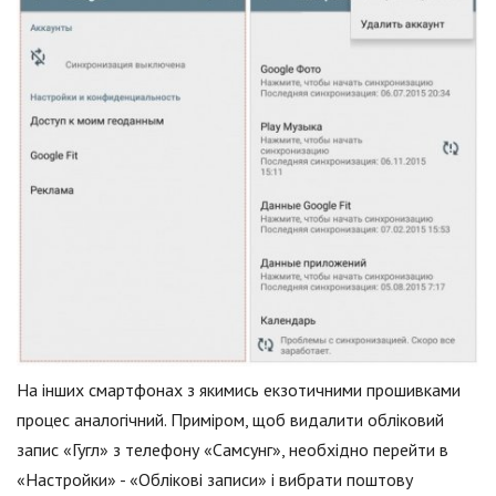
На інших смартфонах з якимись екзотичними прошивками
процес аналогічний. Приміром, щоб видалити обліковий
запис «Гугл» з телефону «Самсунг», необхідно перейти в
«Настройки» - «Облікові записи» і вибрати поштову