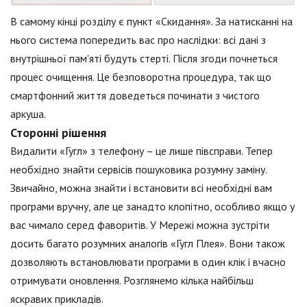
В самому кінці розділу є пункт «Скидання». За натисканні на
нього система попередить вас про наслідки: всі дані з
внутрішньої пам'яті будуть стерті. Після згоди почнеться
процес очищення. Це безповоротна процедура, так що
смартфонний життя доведеться починати з чистого
аркуша.
Сторонні рішення
Видалити «Гугл» з телефону – це лише півсправи. Тепер
необхідно знайти сервісів пошуковика розумну заміну.
Звичайно, можна знайти і встановити всі необхідні вам
програми вручну, але це занадто клопітно, особливо якщо у
вас чимало серед фаворитів. У Мережі можна зустріти
досить багато розумних аналогів «Гугл Плея». Вони також
дозволяють встановлювати програми в один клік і вчасно
отримувати оновлення. Розглянемо кілька найбільш
яскравих прикладів.