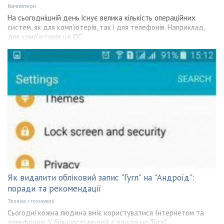
Компютери
На сьогоднішній день існує велика кількість операційних
систем, як для комп'ютерів, так і для телефонів. Наприклад,
для комп'ютерів це ОС
Як видалити обліковий запис "Гугл" на "Андроїд":
поради та рекомендації
Техніка і технології
Сьогодні кожна людина вміє користуватися Інтернетом та
телефоном. У більшості людей є пошта на "Гуглі"...