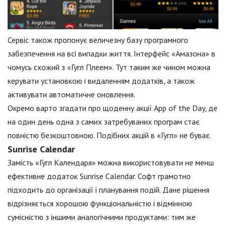
Сервіс також пропонує величезну базу програмного
забезпечення на всі випадки життя. Інтерфейс «Амазона» в
чомусь схожий з «Гугл Плеем». Тут таким же чином можна
керувати установкою і видаленням додатків, а також
активувати автоматичне оновлення.
Окремо варто згадати про щоденну акції App of the Day, де
на один день одна з самих затребуваних програм стає
повністю безкоштовною. Подібних акцій в «Гугл» не буває.
Sunrise Calendar
Замість «Гугл Календаря» можна використовувати не менш
ефективне додаток Sunrise Calendar. Софт грамотно
підходить до організації і планування подій. Дане рішення
відрізняється хорошою функціональністю і відмінною
сумісністю з іншими аналогічними продуктами: тим же