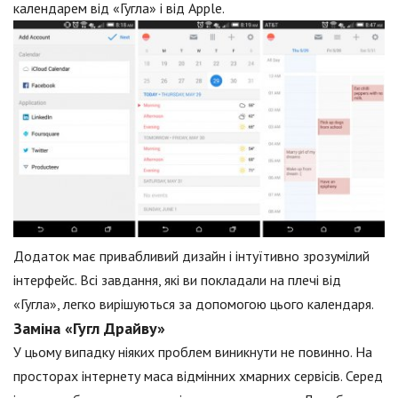
календарем від «Гугла» і від Apple.
Додаток має привабливий дизайн і інтуїтивно зрозумілий
інтерфейс. Всі завдання, які ви покладали на плечі від
«Гугла», легко вирішуються за допомогою цього календаря.
Заміна «Гугл Драйву»
У цьому випадку ніяких проблем виникнути не повинно. На
просторах інтернету маса відмінних хмарних сервісів. Серед