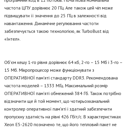
частота ЦПУ дорівнює 20 ГГц. Але також цей чіп може
підвищувати її значення до 25 ГГц в залежності від
навантаження. Динамічне регулювання частоти
забезпечується такою технологією, як TurboBust від
«Інтел».
Об'єм кешу 1-го рівня дорівнює 64 кб, 2-го – 15 Мб і 3-го –
15 Мб. Мікропроцесор може функціонувати з
ОПЕРАТИВНОЇ пам'яті стандарту DDR3. Рекомендована
частота моделей – 1333 МГц. Максимальний розмір
ОПЕРАТИВНОЇ пам'яті обмежений 384 Гб. Також потрібно
відзначити ще й той момент, що чотирьохканальний
контролер оперативної пам'яті і здатний забезпечити
пропускну здатність на рівні 426 Гбіт/с. В характеристиках
Xeon E5-2620 позначено те, що його тепловий пакет не