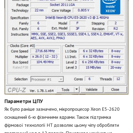
Параметри ЦПУ
Як було раніше зазначено, мікропроцесор Xeon E5-2620
оснащений 6-ю фізичними ядрами. Також підтримка
фірмової технології HT дозволяє цьому чіпу обробляти
програмний код в 12 потоків. Початкова номінальна