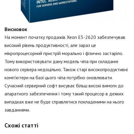
Висновок
На момент початку продажів Xeon E5-2620 забезпечував
високий рівень продуктивності, але зараз це
мікропроцесорний пристрій морально і фізично застаріло.
Тому використовувати дану модель чіпа при складанні
нового сервера недоцільно. Також старі високопродуктивні
комп'ютери на базі цього чіпа потрібно оновлювати.
Сучасний серверний софт висуває більш високі вимоги до
апаратного забезпечення і тому такий процесор в деяких
випадках вже не буде справлятися покладеними на нього
завданнями.
Схожі статті