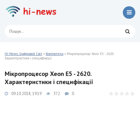
Hi-News: Цифровий Світ
»
Компютери
» Мікропроцесор Xeon E5 - 2620.
Характеристики і специфікації
Мікропроцесор Xeon E5 - 2620.
Характеристики і специфікації
09.10.2018, 19:19
372
0