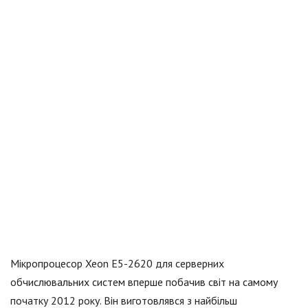
Мікропроцесор Xeon E5-2620 для серверних
обчислювальних систем вперше побачив світ на самому
початку 2012 року. Він виготовлявся з найбільш