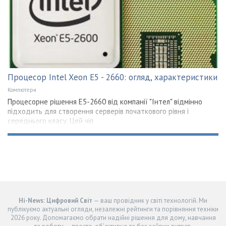
Процесор Intel Xeon E5 - 2660: огляд, характеристики
Компютери
Процесорне рішення E5-2660 від компанії "Інтел" відмінно
підходить для створення серверів початкового рівня і
середнього класу. Цей чіп
Hi-News: Цифровий Світ
— ваш провідник у світі технологій. Ми
публікуємо актуальні огляди, незалежні рейтинги та порівняння техніки
2026 року. Допомагаємо обрати надійні рішення для дому, навчання