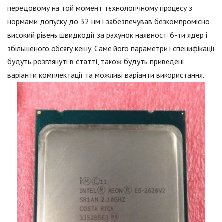
передовому на той момент технологічному процесу з
нормами допуску до 32 нм і забезпечував безкомпромісно
високий рівень швидкодії за рахунок наявності 6-ти ядер і
збільшеного обсягу кешу. Саме його параметри і специфікації
будуть розглянуті в статті, також будуть приведені
варіанти комплектації та можливі варіанти використання.