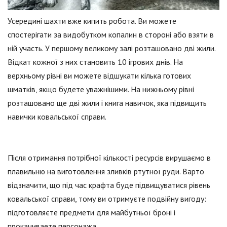
Усередині шахти вже кипить робота. Ви можете
спостерігати за видобутком копалин в стороні або взяти в
ній участь. У першому великому залі розташовано дві жили.
Відкат кожної з них становить 10 ігрових днів. На
верхньому рівні ви можете відшукати кілька готових
шматків, якщо будете уважнішими. На нижньому рівні
розташовано ще дві жили і книга навичок, яка підвищить
навички ковальської справи.
Після отримання потрібної кількості ресурсів вирушаємо в
плавильню на виготовлення зливків ртутної руди. Варто
відзначити, що під час крафта буде підвищуватися рівень
ковальської справи, тому ви отримуєте подвійну вигоду:
підготовляєте предмети для майбутньої броні і
прокачиваете персонажа.