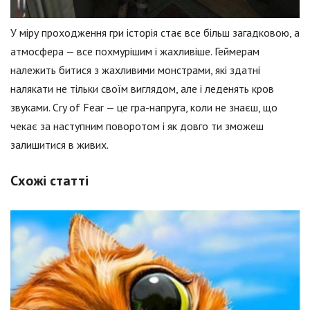
У міру проходження гри історія стає все більш загадковою, а
атмосфера — все похмурішим і жахливіше. Геймерам
належить битися з жахливими монстрами, які здатні
налякати не тільки своїм виглядом, але і леденять кров
звуками. Cry of Fear — це гра-напруга, коли не знаєш, що
чекає за наступним поворотом і як довго ти зможеш
залишитися в живих.
Схожі статті