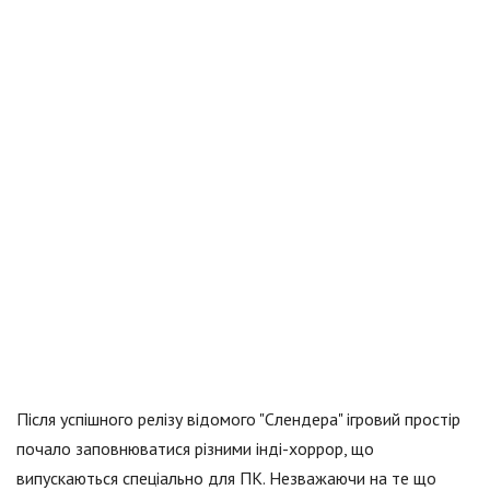
Після успішного релізу відомого "Слендера" ігровий простір
почало заповнюватися різними інді-хоррор, що
випускаються спеціально для ПК. Незважаючи на те що