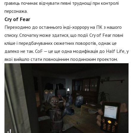
гравець починає відчувати певні труднощі при контролі
персонажа.
Cry of Fear
Переходимо до останнього інді-хоррору на ПК з нашого
списку. Спочатку може здатися, що події Cry of Fear повні
кліше і передбачуваних сюжетних поворотів, однак це
далеко не так. CoF — це ще одна модифікація до Half Life, у
якої вийшло стати повноцінним поодиноким проектом.