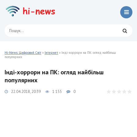
Hi-News: Цифровий Світ
»
Інтернет
» Інді-хоррори на ПК: огляд найбільш
популярних
Інді-хоррори на ПК: огляд найбільш
популярних
22.04.2018, 20:39
1 155
0