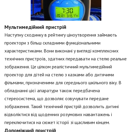
Мультимедійний пристрій
Наступну сходинку в рейтингу ціноутворення займають
проектори з більш складними функціональними
характеристиками. Вони виконані у вигляді комплексних
технічних пристроїв, здатних передавати на стелю реальне
зображення. Це цілком реалістичний мультимедійний
проектор для дітей на стелю з казками або дитячими
фільмами, призначеними для середнього шкільного віку. В
обладнанні цієї апаратури також передбачена
стереосистема, що дозволяє озвучувати передане
зображення. Такий технічний пристрій дозволить дитині
відволіктися від щоденних розумових навантажень і
переключитися на сюжет історії зі щасливим кінцем.
Допоміжний пристрій