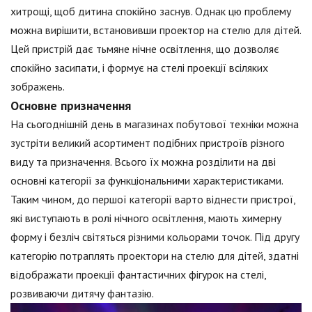
хитрощі, щоб дитина спокійно заснув. Однак цю проблему
можна вирішити, встановивши проектор на стелю для дітей.
Цей пристрій дає тьмяне нічне освітлення, що дозволяє
спокійно засипати, і формує на стелі проекції всіляких
зображень.
Основне призначення
На сьогоднішній день в магазинах побутової техніки можна
зустріти великий асортимент подібних пристроїв різного
виду та призначення. Всього їх можна розділити на дві
основні категорії за функціональними характеристиками.
Таким чином, до першої категорії варто віднести пристрої,
які виступають в ролі нічного освітлення, мають химерну
форму і безліч світяться різними кольорами точок. Під другу
категорію потраплять проектори на стелю для дітей, здатні
відображати проекції фантастичних фігурок на стелі,
розвиваючи дитячу фантазію.