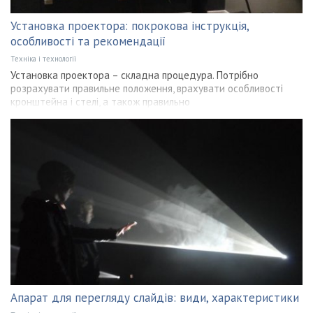
Установка проектора: покрокова інструкція,
особливості та рекомендації
Техніка і технології
Установка проектора – складна процедура. Потрібно
розрахувати правильне положення, врахувати особливості
кронштейна і стелі, а також правильно
Апарат для перегляду слайдів: види, характеристики