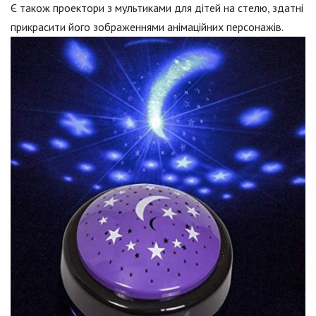
Є також проектори з мультиками для дітей на стелю, здатні
прикрасити його зображеннями анімаційних персонажів.