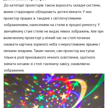
До категорії проекторів також відносять складні системи,
якими стаціонарно обладнають дитячі кімнати. У них
проектор працює в тандемі з світлочутливими
зображеннями, нанесеними на стелю в процесі ремонту. У
звичайному стані стелю не видає ніяких зображень. Але при
включеному проекторі у нічний час на стелі починає
оживати картина зоряного неба з мерехтливими зірками і
легкими хмарами. Таким чином, сам проектор виступає
тільки в ролі прихованого нічного освітлення, здатного
знімати ночами зі стелі таємничу завісу, оживляючи
зображення.