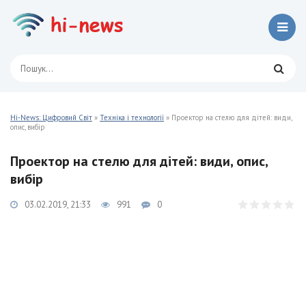
Hi-News: Цифровий Світ
»
Техніка і технології
» Проектор на стелю для дітей: види,
опис, вибір
Проектор на стелю для дітей: види, опис,
вибір
03.02.2019, 21:33
991
0