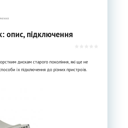
ючення
к: опис, підключення
рстким дискам старого покоління, які ще не
способи їх підключення до різних пристроїв.