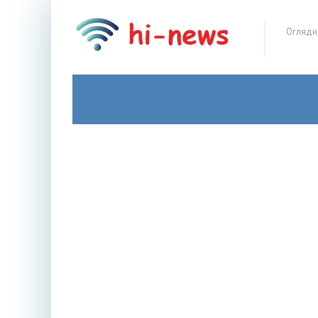
Огляди,