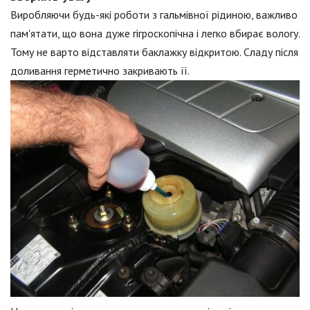
Виробляючи будь-які роботи з гальмівної рідиною, важливо
пам'ятати, що вона дуже гігроскопічна і легко вбирає вологу.
Тому не варто відставляти баклажку відкритою. Сладу після
доливання герметично закривають її.