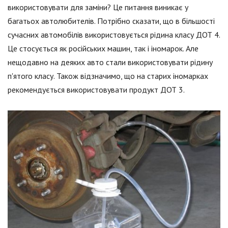
використовувати для заміни? Це питання виникає у
багатьох автолюбителів. Потрібно сказати, що в більшості
сучасних автомобілів використовується рідина класу ДОТ 4.
Це стосується як російських машин, так і іномарок. Але
нещодавно на деяких авто стали використовувати рідину
п'ятого класу. Також відзначимо, що на старих іномарках
рекомендується використовувати продукт ДОТ 3.