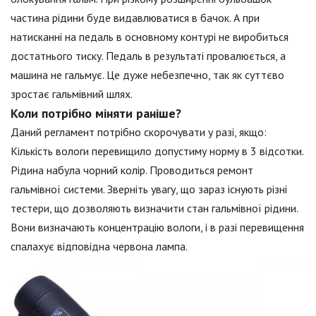
частина рідини буде видавлюватися в бачок. А при
натисканні на педаль в основному контурі не виробиться
достатнього тиску. Педаль в результаті провалюється, а
машина не гальмує. Це дуже небезпечно, так як суттєво
зростає гальмівний шлях.
Коли потрібно міняти раніше?
Даний регламент потрібно скорочувати у разі, якщо:
Кількість вологи перевищило допустиму норму в 3 відсотки.
Рідина набула чорний колір. Проводиться ремонт
гальмівної системи. Зверніть увагу, що зараз існують різні
тестери, що дозволяють визначити стан гальмівної рідини.
Вони визначають концентрацію вологи, і в разі перевищення
спалахує відповідна червона лампа.