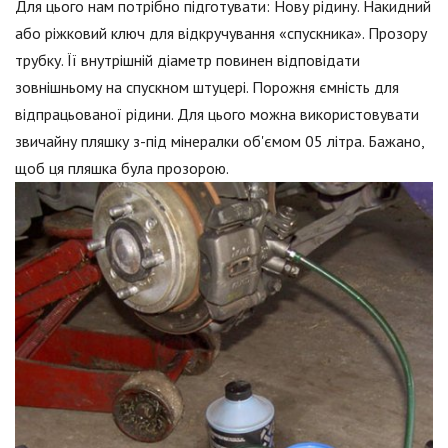
Для цього нам потрібно підготувати: Нову рідину. Накидний
або ріжковий ключ для відкручування «спускника». Прозору
трубку. Її внутрішній діаметр повинен відповідати
зовнішньому на спускном штуцері. Порожня ємність для
відпрацьованої рідини. Для цього можна використовувати
звичайну пляшку з-під мінералки об'ємом 05 літра. Бажано,
щоб ця пляшка була прозорою.