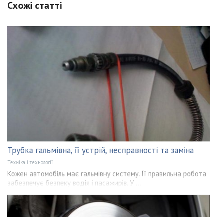
Схожі статті
Трубка гальмівна, її устрій, несправності та заміна
Техніка і технології
Кожен автомобіль має гальмівну систему. Її правильна робота
забезпечує безпеку водія і пасажирів. У ...