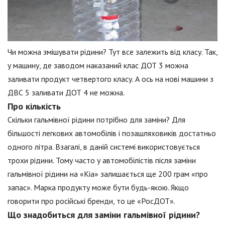
Чи можна змішувати рідини? Тут все залежить від класу. Так,
у машину, де заводом наказаний клас ДОТ 3 можна
заливати продукт четвертого класу. А ось на нові машини з
ДВС 5 заливати ДОТ 4 не можна.
Про кількість
Скільки гальмівної рідини потрібно для заміни? Для
більшості легкових автомобілів і позашляховиків достатньо
одного літра. Взагалі, в даній системі використовується
трохи рідини. Тому часто у автомобілістів після заміни
гальмівної рідини на «Кіа» залишається ще 200 грам «про
запас». Марка продукту може бути будь-якою. Якщо
говорити про російські бренди, то це «РосДОТ».
Що знадобиться для заміни гальмівної рідини?