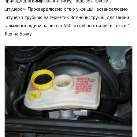
приладу для вимірювання тиску) і відрізок трубки зі
штуцером. Просвердлюємо отвір у кришці і встановлюємо
штуцер з трубкою на герметик. Згідно інструкції, для заміни
гальмівної рідини на авто з АБС потрібно створити тиск в 1
Бар на бачку.