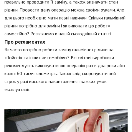
правильно проводити її заміну, а також визначати стан
рідини. Провести дану операцію можна своїми руками. Але
для цього необхідно мати певні навички. Скільки гальмівний
рідини потрібно для заміни і як виконати цю роботу
самостійно? Розглянемо в нашій сьогоднішній статті.
Про регламентах
Як часто потрібно робити заміну гальмівної рідини на
«Тойоті» та інших автомобілях? Всі світові виробники
рекомендують виконувати цю операцію раз в два роки або
кожні 60 тисяч кілометрів. Також слід скорочувати цей
строк у разі високого навантаження і важких умов
експлуатації.