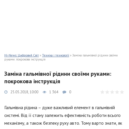
Hi-News: Цифровий Світ
»
Техніка і технології
» Заміна гальмівної рідини своїми
руками: покрокова інструкція
Заміна гальмівної рідини своїми руками:
покрокова інструкція
25.05.2018, 10:00
1 364
0
Гальмівна рідина – дуже важливий елемент в гальмівній
системі. Від її стану залежить ефективність роботи всього
механізму, а також безпеку руху авто. Тому варто знати, як