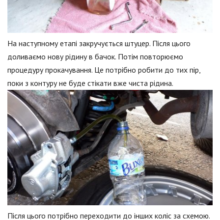
На наступному етапі закручується штуцер. Після цього
доливаємо нову рідину в бачок. Потім повторюємо
процедуру прокачування. Це потрібно робити до тих пір,
поки з контуру не буде стікати вже чиста рідина.
Після цього потрібно переходити до інших коліс за схемою.