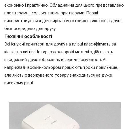
економно і практично. Обладнання для цього представлено
плоттерами і сольвентними принтерами. Перші
використовуються для вирізання готових етикеток, а другі -
безпосередньо для друку.
Технічні особливості
Всі існуючі принтери для друку на плівці класифікують за
кількістю квітів. Чотирьохкольорові моделі здійснюють
швидкісний друк зображень в середньому якості. А,
наприклад, восьмикольорові працюють трохи повільніше,
але якість одержуваного товару знаходиться на дуже
високому рівні.