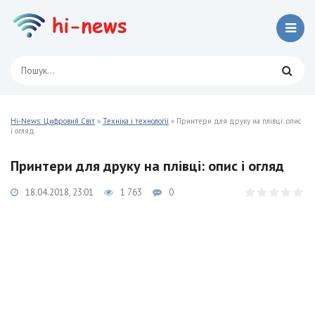
Hi-News: Цифровий Світ
»
Техніка і технології
» Принтери для друку на плівці: опис
і огляд
Принтери для друку на плівці: опис і огляд
18.04.2018, 23:01
1 763
0