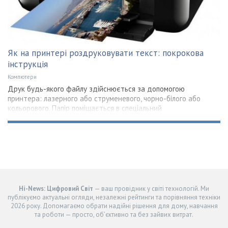
Як на принтері роздруковувати текст: покрокова
інструкція
Компютери
Друк будь-якого файлу здійснюється за допомогою
принтера: лазерного або струменевого, чорно-білого або
кольорового. Папір поміщається в спеціальний
Hi-News: Цифровий Світ
— ваш провідник у світі технологій. Ми
публікуємо актуальні огляди, незалежні рейтинги та порівняння техніки
2026 року. Допомагаємо обрати надійні рішення для дому, навчання
та роботи — просто, об’єктивно та без зайвих витрат.