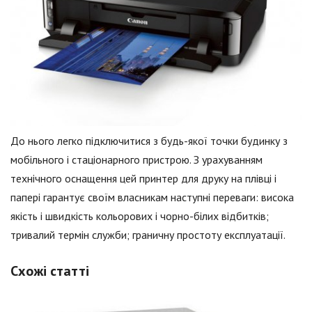
До нього легко підключитися з будь-якої точки будинку з
мобільного і стаціонарного пристрою. З урахуванням
технічного оснащення цей принтер для друку на плівці і
папері гарантує своїм власникам наступні переваги: висока
якість і швидкість кольорових і чорно-білих відбитків;
тривалий термін служби; граничну простоту експлуатації.
Схожі статті