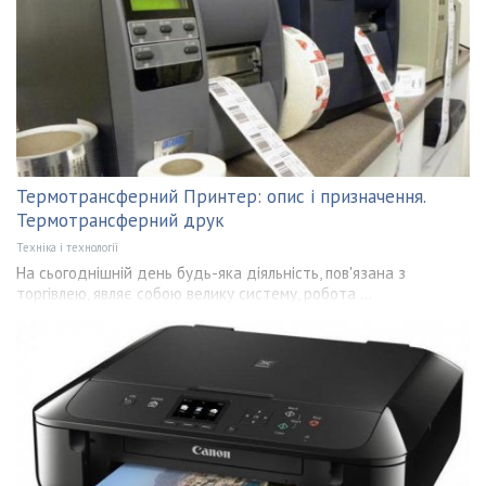
Термотрансферний Принтер: опис і призначення.
Термотрансферний друк
Техніка і технології
На сьогоднішній день будь-яка діяльність, пов'язана з
торгівлею, являє собою велику систему, робота ...