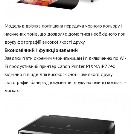
Модель відрізняє поліпшена передача чорного кольору і
насичених тонів, що дозволяє домогтися необхідного при
друку фотографій високої якості друку.
Економічний і функціональний
Завдяки п'яти окремим чернильницам і підключенню по Wi-
Fi продуктивний принтер Canon Printer PIXMA iP7240
відмінно підійде для високоякісної і швидкого друку
фотографій, банерів, документів, друку на плівці і компакт-
дисках.