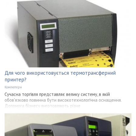
Для чого використовується термотрансферний
принтер?
Компютери
Сучасна торгівля представляє велику систему, в якій
обов'язково повинна бути високотехнологічна оснащення.
Допомога бізнесу виготовляють різне