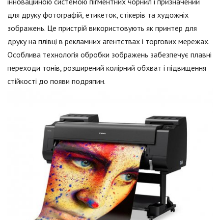
інноваційною системою пігментних чорнил і призначений
для друку фотографій, етикеток, стікерів та художніх
зображень. Це пристрій використовують як принтер для
друку на плівці в рекламних агентствах і торгових мережах.
Особлива технологія обробки зображень забезпечує плавні
переходи тонів, розширений колірний обхват і підвищення
стійкості до появи подряпин.