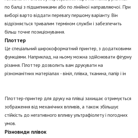
по балці з підшипниками або по лінійної направляючої. При
виборі варто віддати перевагу першому варіанту. Він
відрізняється тривалим терміном служби і забезпечить
більш точне позиціонування.
Плоттер
Це спеціальний широкоформатний принтер, з додатковими
функціями. Наприклад, на ньому можна здійснювати фігурну
різання. Плоттер дозволить вам друкувати на
різноманітних матеріалах - вініл, плівка, тканина, папір і ін
Плоттер-принтер для друку на плівці захищає отримується
зображення від механічних впливів, а також збільшує
стійкість до негативного впливу ультрафіолету і погодних
умов.
Різновиди плівок