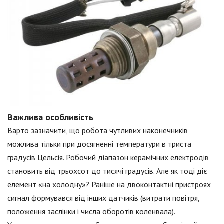
Важлива особливість
Варто зазначити, що робота чутливих наконечників
можлива тільки при досягненні температури в триста
градусів Цельсія. Робочий діапазон керамічних електродів
становить від трьохсот до тисячі градусів. Але як тоді діє
елемент «на холодну»? Раніше на двоконтактні пристроях
сигнал формувався від інших датчиків (витрати повітря,
положення заслінки і числа оборотів коленвала).