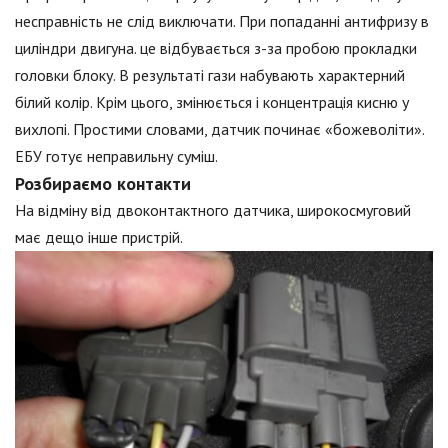
несправність не слід виключати. При попаданні антифризу в
циліндри двигуна. це відбувається з-за пробою прокладки
головки блоку. В результаті гази набувають характерний
білий колір. Крім цього, змінюється і концентрація кисню у
вихлопі. Простими словами, датчик починає «божеволіти».
ЕБУ готує неправильну суміш.
Розбираємо контакти
На відміну від двоконтактного датчика, широкосмуговий
має дещо інше пристрій.