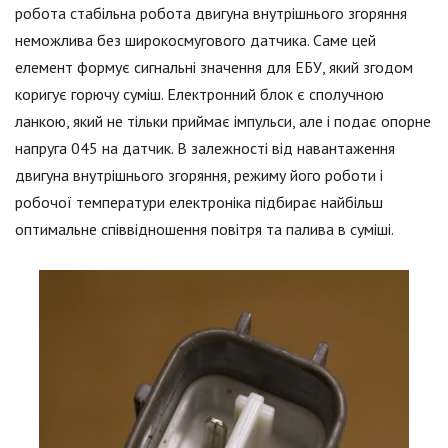
робота стабільна робота двигуна внутрішнього згоряння
неможлива без широкосмугового датчика. Саме цей
елемент формує сигнальні значення для ЕБУ, який згодом
коригує горючу суміш. Електронний блок є сполучною
ланкою, який не тільки приймає імпульси, але і подає опорне
напруга 045 на датчик. В залежності від навантаження
двигуна внутрішнього згоряння, режиму його роботи і
робочої температури електроніка підбирає найбільш
оптимальне співвідношення повітря та палива в суміші.