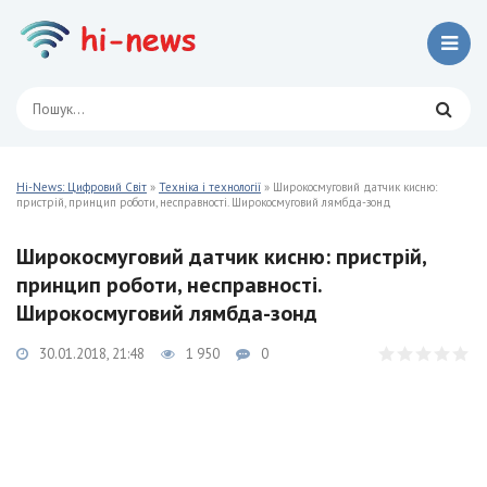
Hi-News: Цифровий Світ
»
Техніка і технології
» Широкосмуговий датчик кисню:
пристрій, принцип роботи, несправності. Широкосмуговий лямбда-зонд
Широкосмуговий датчик кисню: пристрій,
принцип роботи, несправності.
Широкосмуговий лямбда-зонд
30.01.2018, 21:48
1 950
0