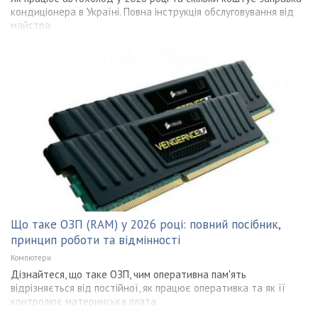
кондиціонера в Україні. Повна інструкція обслуговування від
майстра.
Що таке ОЗП (RAM) у 2026 році: повний посібник,
принцип роботи та відмінності
Компютери
Дізнайтеся, що таке ОЗП, чим оперативна пам'ять
відрізняється від постійної, як працює оперативка та як її
контролює материнська плата.