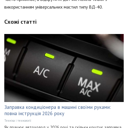
використанням універсальних мастил типу ВД-40.
Схожі статті
Заправка кондиціонера в машині своїми руками:
повна інструкція 2026 року
Техніка і технології
Як працює автохолод у 2026 році та скільки коштує заправка