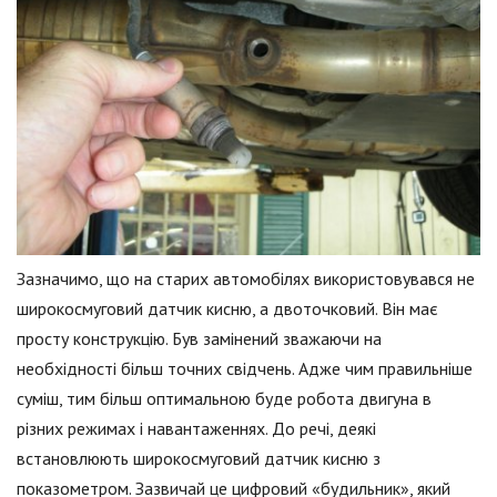
Зазначимо, що на старих автомобілях використовувався не
широкосмуговий датчик кисню, а двоточковий. Він має
просту конструкцію. Був замінений зважаючи на
необхідності більш точних свідчень. Адже чим правильніше
суміш, тим більш оптимальною буде робота двигуна в
різних режимах і навантаженнях. До речі, деякі
встановлюють широкосмуговий датчик кисню з
показометром. Зазвичай це цифровий «будильник», який