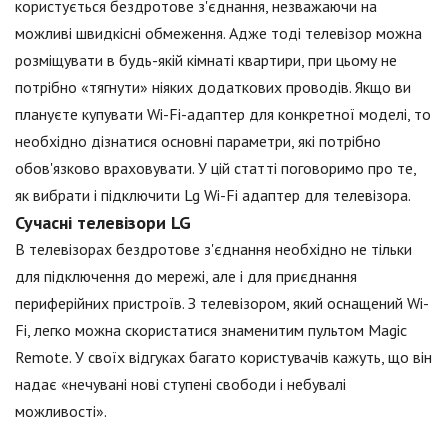
користується бездротове з'єднання, незважаючи на
можливі швидкісні обмеження. Адже тоді телевізор можна
розміщувати в будь-якій кімнаті квартири, при цьому не
потрібно «тягнути» ніяких додаткових проводів. Якщо ви
плануєте купувати Wi-Fi-адаптер для конкретної моделі, то
необхідно дізнатися основні параметри, які потрібно
обов'язково враховувати. У цій статті поговоримо про те,
як вибрати і підключити Lg Wi-Fi адаптер для телевізора.
Сучасні телевізори LG
В телевізорах бездротове з'єднання необхідно не тільки
для підключення до мережі, але і для приєднання
периферійних пристроїв. З телевізором, який оснащений Wi-
Fi, легко можна скористатися знаменитим пультом Magic
Remote. У своїх відгуках багато користувачів кажуть, що він
надає «нечувані нові ступені свободи і небувалі
можливості».