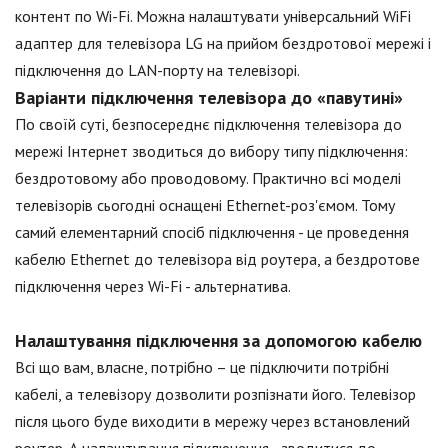
контент по Wi-Fi. Можна налаштувати універсальний WiFi
адаптер для телевізора LG на прийом бездротової мережі і
підключення до LAN-порту на телевізорі.
Варіанти підключення телевізора до «павутині»
По своїй суті, безпосереднє підключення телевізора до
мережі Інтернет зводиться до вибору типу підключення:
бездротовому або проводовому. Практично всі моделі
телевізорів сьогодні оснащені Ethernet-роз'ємом. Тому
самий елементарний спосіб підключення - це проведення
кабелю Ethernet до телевізора від роутера, а бездротове
підключення через Wi-Fi - альтернатива.
Налаштування підключення за допомогою кабелю
Всі що вам, власне, потрібно – це підключити потрібні
кабелі, а телевізору дозволити розпізнати його. Телевізор
після цього буде виходити в мережу через встановлений