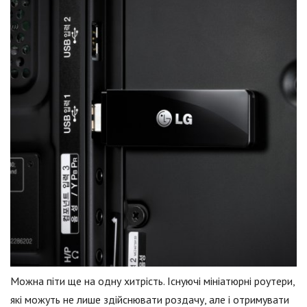
Можна піти ще на одну хитрість. Існуючі мініатюрні роутери,
які можуть не лише здійснювати роздачу, але і отримувати