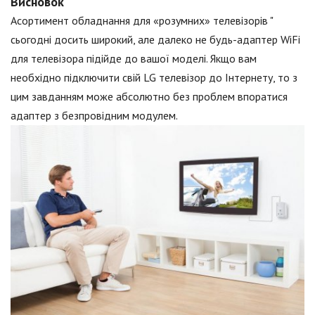
Висновок
Асортимент обладнання для «розумних» телевізорів "
сьогодні досить широкий, але далеко не будь-адаптер WiFi
для телевізора підійде до вашої моделі. Якщо вам
необхідно підключити свій LG телевізор до Інтернету, то з
цим завданням може абсолютно без проблем впоратися
адаптер з безпровідним модулем.