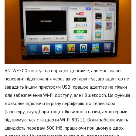
AN-WF500 коштує на порядок дорожче, але має значні
переваги: підключення через шнур гарантує, що адаптер не
завадить іншим пристроям USB; працює адаптер не тільки
для забезпечення Wi-Fi доступу, але і Bluetooth. Ця функція
дозволяє підключити різну периферію до телевізора
(гарнітуру, саундбари тощо). Як видно з назви, адаптерами
підтримуються стандарти Wi-Fi 80211. Вони забезпечують
швидкість передачі 300 Мб, працюючи при цьому в двох