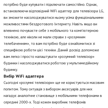
потрібно буде купувати і підключати самостійно. Однак,
встановлюючи відповідний WiFi адаптер для телевізора LG,
ви зможете насолоджуватися ньому усіма функціональними
можливостями бездротового Інтернету. Навіть якщо ви
впевнено почуваєте себе з мобільного та комп'ютерною
технікою, але ніколи не мали справи з «розумним
телебаченням», то вам потрібно буде ознайомитися зі
специфікою роботи цієї техніки. Даний досвід допоможе
вам легко і просто налаштувати «розумний телевізор»
будинки і насолоджуватися роботою у мультимедійному
будинку.
Вибір WiFi адаптера
Сьогодні «розумні телевізори» ще не користуються масовим
попитом. Тому ситуація з вибором аксесуарів для них
нагадує аналогічне становище з мобільними телефонами в
середині 2000-х. Тоді кожен виробник телефонів