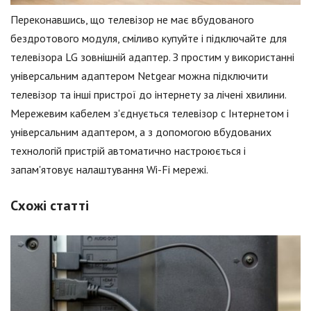
Переконавшись, що телевізор не має вбудованого
бездротового модуля, сміливо купуйте і підключайте для
телевізора LG зовнішній адаптер. З простим у використанні
універсальним адаптером Netgear можна підключити
телевізор та інші пристрої до інтернету за лічені хвилини.
Мережевим кабелем з'єднується телевізор c Інтернетом і
універсальним адаптером, а з допомогою вбудованих
технологій пристрій автоматично настроюється і
запам'ятовує налаштування Wi-Fi мережі.
Схожі статті