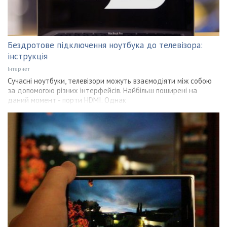
Бездротове підключення ноутбука до телевізора:
інструкція
Інтернет
Сучасні ноутбуки, телевізори можуть взаємодіяти між собою
за допомогою різних інтерфейсів. Найбільш поширені на
даний момент - порти HDMI. Однак