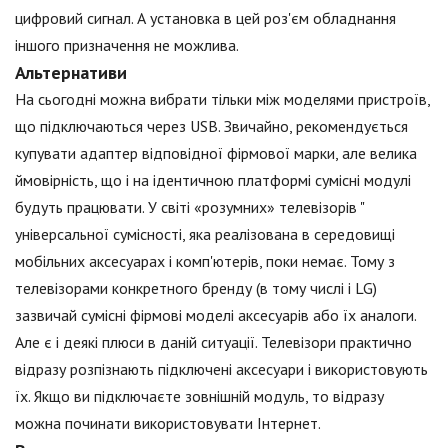
цифровий сигнал. А установка в цей роз'єм обладнання
іншого призначення не можлива.
Альтернативи
На сьогодні можна вибрати тільки між моделями пристроїв,
що підключаються через USB. Звичайно, рекомендується
купувати адаптер відповідної фірмової марки, але велика
ймовірність, що і на ідентичною платформі сумісні модулі
будуть працювати. У світі «розумних» телевізорів "
універсальної сумісності, яка реалізована в середовищі
мобільних аксесуарах і комп'ютерів, поки немає. Тому з
телевізорами конкретного бренду (в тому числі і LG)
зазвичай сумісні фірмові моделі аксесуарів або їх аналоги.
Але є і деякі плюси в даній ситуації. Телевізори практично
відразу розпізнають підключені аксесуари і використовують
їх. Якщо ви підключаєте зовнішній модуль, то відразу
можна починати використовувати Інтернет.