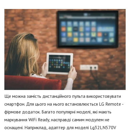
Ще можна замість дистанційного пульта використовувати
смартфон. Для цього на нього встановлюється LG Remote -
фірмове додаток. Багато популярні моделі, які мають
маркування WiFi Ready, насправді самим модулем не
оснащені. Наприклад, адаптер для моделі Lg32LN570V