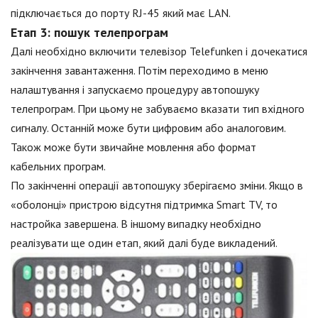
підключається до порту RJ-45 який має LAN.
Етап 3: пошук телепрограм
Далі необхідно включити телевізор Telefunken і дочекатися
закінчення завантаження. Потім переходимо в меню
налаштування і запускаємо процедуру автопошуку
телепрограм. При цьому не забуваємо вказати тип вхідного
сигналу. Останній може бути цифровим або аналоговим.
Також може бути звичайне мовлення або формат
кабельних програм.
По закінченні операції автопошуку зберігаємо зміни. Якщо в
«оболонці» пристрою відсутня підтримка Smart TV, то
настройка завершена. В іншому випадку необхідно
реалізувати ще один етап, який далі буде викладений.