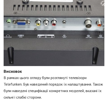
Висновок
В рамках цього огляду були розглянуті телевізори
Telefunken. Був наведений порядок їх налаштування. Також
були наведені специфікації конкретних моделей, вказані їх
сильні і слабкі сторони.