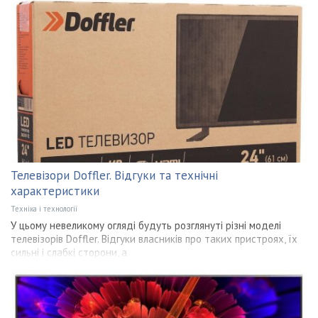
Телевізори Doffler. Відгуки та технічні
характеристики
Техніка і технології
У цьому невеликому огляді будуть розглянуті різні моделі
телевізорів Doffler. Відгуки власників про таких пристроях, їх
сильні і слабкі сторони, а