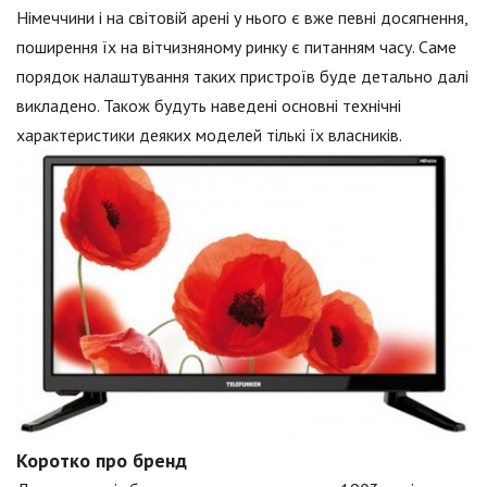
Німеччини і на світовій арені у нього є вже певні досягнення,
поширення їх на вітчизняному ринку є питанням часу. Саме
порядок налаштування таких пристроїв буде детально далі
викладено. Також будуть наведені основні технічні
характеристики деяких моделей тількі їх власників.
Коротко про бренд