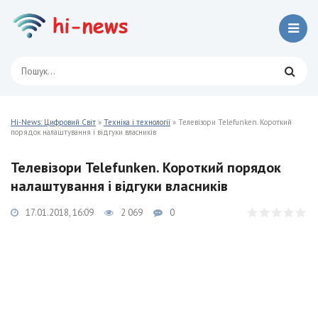
Hi-News: Цифровий Світ
»
Техніка і технології
» Телевізори Telefunken. Короткий
порядок налаштування і відгуки власників
Телевізори Telefunken. Короткий порядок
налаштування і відгуки власників
17.01.2018, 16:09
2 069
0