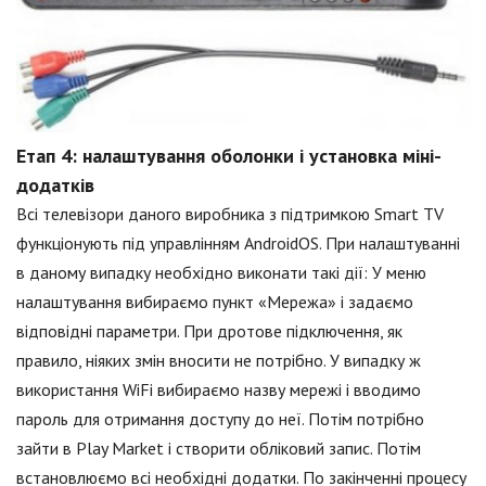
Етап 4: налаштування оболонки і установка міні-
додатків
Всі телевізори даного виробника з підтримкою Smart TV
функціонують під управлінням AndroidOS. При налаштуванні
в даному випадку необхідно виконати такі дії: У меню
налаштування вибираємо пункт «Мережа» і задаємо
відповідні параметри. При дротове підключення, як
правило, ніяких змін вносити не потрібно. У випадку ж
використання WiFi вибираємо назву мережі і вводимо
пароль для отримання доступу до неї. Потім потрібно
зайти в Play Market і створити обліковий запис. Потім
встановлюємо всі необхідні додатки. По закінченні процесу