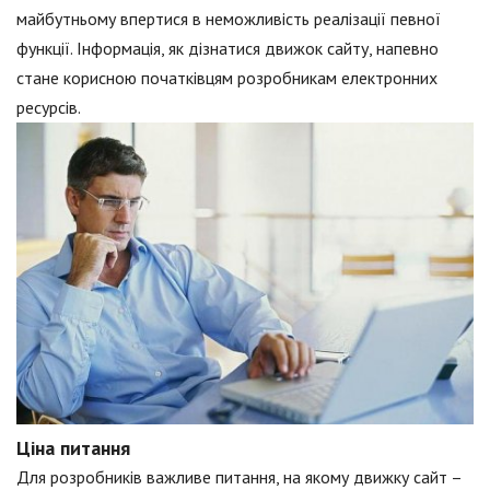
майбутньому впертися в неможливість реалізації певної
функції. Інформація, як дізнатися движок сайту, напевно
стане корисною початківцям розробникам електронних
ресурсів.
Ціна питання
Для розробників важливе питання, на якому движку сайт –