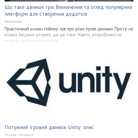
Що таке движок гри. Визначення та огляд популярних
платформ для створення додатків
Компютери
Практичний кожен геймер чув про різні ігрові движки. Проте не
кожна людина розуміє, що це таке. Навіть розробники не
можуть дати конкретного
Потужний ігровий движок Unity: опис
Техніка і технології