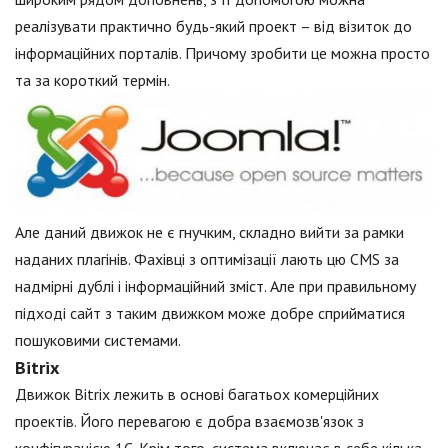
реалізувати практично будь-який проект – від візиток до
інформаційних порталів. Причому зробити це можна просто
та за короткий термін.
Але даний движок не є гнучким, складно вийти за рамки
наданих плагінів. Фахівці з оптимізації лають цю CMS за
надмірні дублі і інформаційний зміст. Але при правильному
підході сайт з таким движком може добре сприйматися
пошуковими системами.
Bitrix
Движок Bitrix лежить в основі багатьох комерційних
проектів. Його перевагою є добра взаємозв'язок з