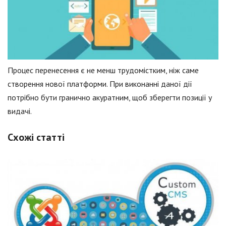
Процес перенесення є не менш трудомістким, ніж саме
створення нової платформи. При виконанні даної дії
потрібно бути гранично акуратним, щоб зберегти позиції у
видачі.
Схожі статті