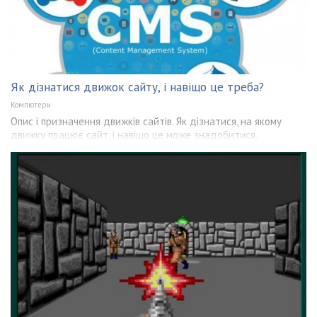
Як дізнатися движок сайту, і навіщо це треба?
Компютери
Опис і призначення движків сайтів. Як дізнатися, на якому
движку працює сайт, і навіщо це може знадобитися.