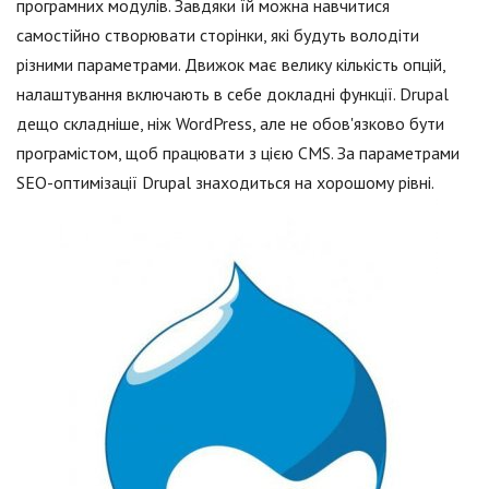
програмних модулів. Завдяки їй можна навчитися
самостійно створювати сторінки, які будуть володіти
різними параметрами. Движок має велику кількість опцій,
налаштування включають в себе докладні функції. Drupal
дещо складніше, ніж WordPress, але не обов'язково бути
програмістом, щоб працювати з цією CMS. За параметрами
SEO-оптимізації Drupal знаходиться на хорошому рівні.