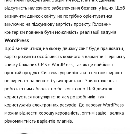
відсутність належного забезпечення безпеки у інших. Щоб
визначити движок сайту, не потрібно орієнтуватися
виключно на підсумкову вартість проекту. Головним
критерієм повинна бути можливість реалізації задумів.
WordPress
Щоб визначитися, на якому движку сайт буде працювати,
варто розуміти особливість кожного з варіантів. Першим у
списку бажаних CMS є WordPress, так як це найбільш
простий продукт. Система управління контентом широко
поширена з-за легкості у використанні. Завантаження і
робота з ним абсолютно безкоштовно. Цей движок
користується популярністю як у розробників, так і
користувачів електронних ресурсів. До переваг WordPress
можна віднести хорошу керованість, оптимізацію і велика
різноманітність варіантів плагінів.