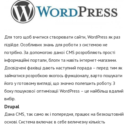
Для того щоб вчитися створювати сайти, WordPress як раз
підійде. Особливих знань для роботи з системою не
потрібно. За допомогою даної CMS розробляють прості
інформаційні портали, блоги та навіть інтернет-магазини.
Досвідчені фахівці дають наступний порада – перед тим як
займатися розробкою якогось функціоналу, варто пошукати
його у готовому вигляді, що значно полегшить роботу. З
боку пошукової оптимізації WordPress – це найбільш вдалий
вибір.
Drupal
Дана CMS, так само як і попередня, працює на безкоштовній
основі. Система включає в себе величезну кількість