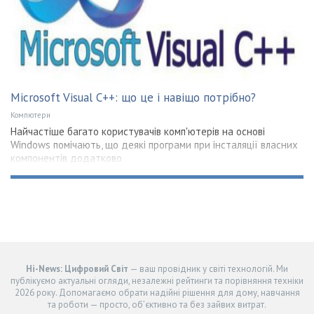
Microsoft Visual C++: що це і навіщо потрібно?
Компютери
Найчастіше багато користувачів комп'ютерів на основі
Windows помічають, що деякі програми при інсталяції власних
компонентів додатково
Hi-News: Цифровий Світ
— ваш провідник у світі технологій. Ми
публікуємо актуальні огляди, незалежні рейтинги та порівняння техніки
2026 року. Допомагаємо обрати надійні рішення для дому, навчання
та роботи — просто, об’єктивно та без зайвих витрат.