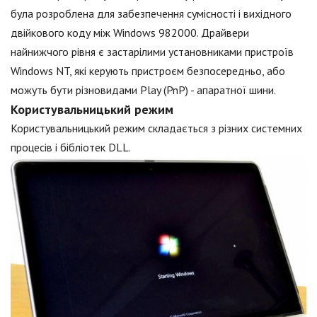
була розроблена для забезпечення сумісності і вихідного
двійкового коду між Windows 982000. Драйвери
найнижчого рівня є застарілими установниками пристроїв
Windows NT, які керують пристроєм безпосередньо, або
можуть бути різновидами Play (PnP) - апаратної шини.
Користувальницький режим
Користувальницький режим складається з різних системних
процесів і бібліотек DLL.