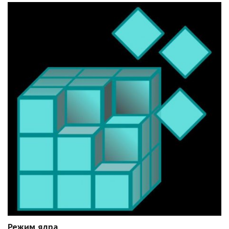
Режим ядра