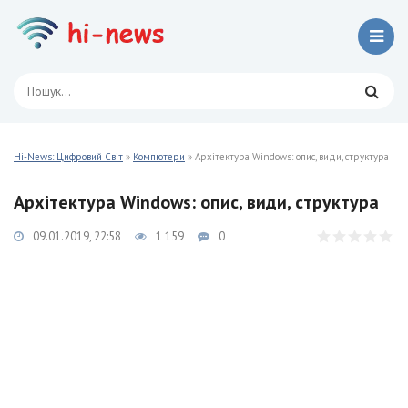
Hi-News: Цифровий Світ
»
Компютери
» Архітектура Windows: опис, види, структура
Архітектура Windows: опис, види, структура
09.01.2019, 22:58
1 159
0