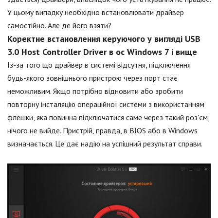
У цьому випадку необхідно встановлювати драйвер
самостійно. Але де його взяти?
Коректне встановлення керуючого у вигляді USB
3.0 Host Controller Driver в ос Windows 7 і вище
Із-за того що драйвер в системі відсутня, підключення
будь-якого зовнішнього пристрою через порт стає
неможливим. Якщо потрібно відновити або зробити
повторну інсталяцію операційної системи з використанням
флешки, яка повинна підключатися саме через такий роз'єм,
нічого не вийде. Пристрій, правда, в BIOS або в Windows
визначається. Це дає надію на успішний результат справи.