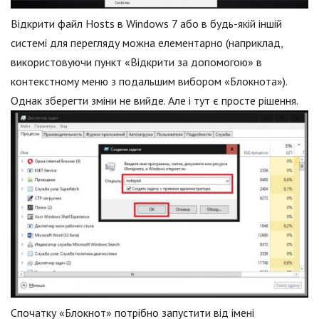
Відкрити файл Hosts в Windows 7 або в будь-якій іншій
системі для перегляду можна елементарно (наприклад,
використовуючи пункт «Відкрити за допомогою» в
контекстному меню з подальшим вибором «Блокнота»).
Однак зберегти зміни не вийде. Але і тут є просте рішення.
Спочатку «Блокнот» потрібно запустити від імені