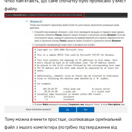
чітко пам'ятають, що саме спочатку було прописано у вміст
файлу.
Тому можна вчинити простіше, скопіювавши оригінальний
файл з іншого комп'ютера (потрібно підтвердження від