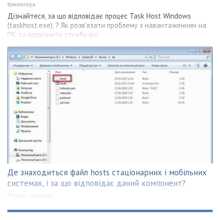
Компютери
Дізнайтеся, за що відповідає процес Task Host Windows
(taskhost.exe). ? Як розв'язати проблему з навантаженням на
ПК та відрізнити службу від
Де знаходиться файл hosts стаціонарних і мобільних
системах, і за що відповідає даний компонент?
Техніка і технології