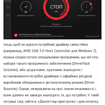
Іноді, щоб не шукати потрібний драйвер самостійно
(наприклад, AMD USB 3.0 Host Controller для Windows 7),
можна скористатися спеціальними програмами, що містять
набори такого програмного забезпечення (DriverPack
Solution), або додатками, здатними знаходити і
встановлювати потрібні драйвери з офіційних ресурсів
виробників обладнання в автоматичному режимі (Driver
Booster). Однак, незважаючи на свої значні можливості, і
вони далеко не завжди знаходять те, що потрібно. У такій
ситуації слід зайти в «Диспетчер пристроїв» і для початку