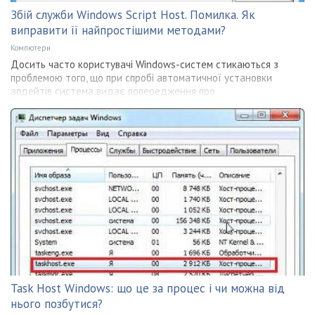
Збій служби Windows Script Host. Помилка. Як
виправити її найпростішими методами?
Компютери
Досить часто користувачі Windows-систем стикаються з
проблемою того, що при спробі автоматичної установки
апдейтів система видає попередження про
Task Host Windows: що це за процес і чи можна від
нього позбутися?