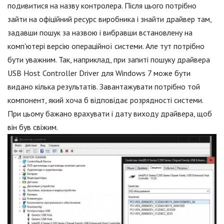
подивитися на назву контролера. Після цього потрібно
зайти на офіційний ресурс виробника і знайти драйвер там,
задавши пошук за назвою і вибравши встановлену на
комп'ютері версію операційної системи. Але тут потрібно
бути уважним. Так, наприклад, при запиті пошуку драйвера
USB Host Controller Driver для Windows 7 може бути
видано кілька результатів. Завантажувати потрібно той
компонент, який хоча б відповідає розрядності системи.
При цьому бажано врахувати і дату виходу драйвера, щоб
він був свіжим.