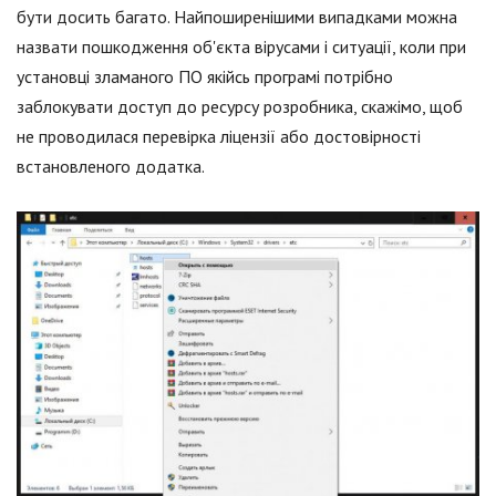
бути досить багато. Найпоширенішими випадками можна
назвати пошкодження об'єкта вірусами і ситуації, коли при
установці зламаного ПО якійсь програмі потрібно
заблокувати доступ до ресурсу розробника, скажімо, щоб
не проводилася перевірка ліцензії або достовірності
встановленого додатка.