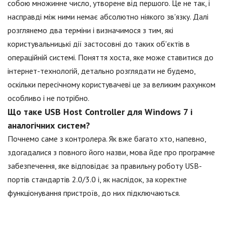
собою множинне число, утворене від першого. Це не так, і
насправді між ними немає абсолютно ніякого зв'язку. Далі
розглянемо два терміни і визначимося з тим, які
користувальницькі дії застосовні до таких об'єктів в
операційній системі. Поняття хоста, яке може ставитися до
інтернет-технологій, детально розглядати не будемо,
оскільки пересічному користувачеві це за великим рахунком
особливо і не потрібно.
Що таке USB Host Controller для Windows 7 і
аналогічних систем?
Почнемо саме з контролера. Як вже багато хто, напевно,
здогадалися з повного його назви, мова йде про програмне
забезпечення, яке відповідає за правильну роботу USB-
портів стандартів 2.0/3.0 і, як наслідок, за коректне
функціонування пристроїв, до них підключаються.