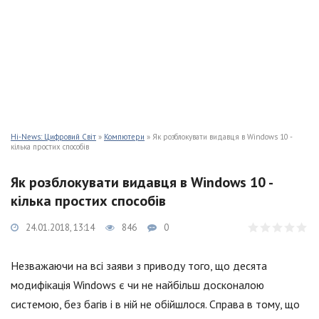
Hi-News: Цифровий Світ
»
Компютери
» Як розблокувати видавця в Windows 10 -
кілька простих способів
Як розблокувати видавця в Windows 10 -
кілька простих способів
24.01.2018, 13:14
846
0
Незважаючи на всі заяви з приводу того, що десята
модифікація Windows є чи не найбільш досконалою
системою, без багів і в ній не обійшлося. Справа в тому, що