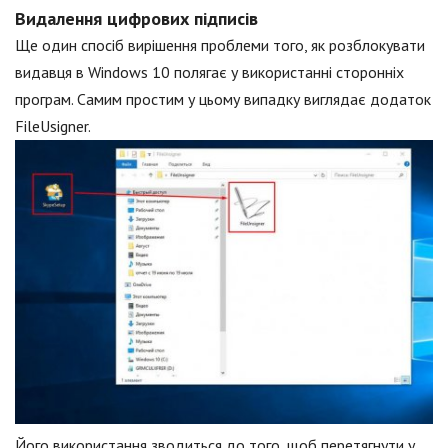
Видалення цифрових підписів
Ще один спосіб вирішення проблеми того, як розблокувати
видавця в Windows 10 полягає у використанні сторонніх
програм. Самим простим у цьому випадку виглядає додаток
FileUsigner.
Його використання зводиться до того, щоб перетягнути у