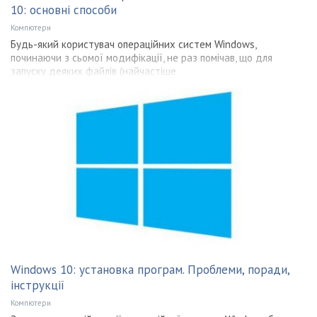
10: основні способи
Компютери
Будь-який користувач операційних систем Windows,
починаючи з сьомої модифікації, не раз помічав, що для
запуску деяких файлів (найчастіше
Windows 10: установка програм. Проблеми, поради,
інструкції
Компютери