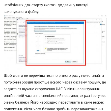
необхідних для старту якогось додатки у вигляді
виконуваного файлу.
Щоб довго не переміщатися по різного роду меню, знайти
потрібний розділ простіше всього через систему пошуку, де
задається шукане скорочення UAC. У вікні налаштування
опцій в лівій частині є спеціальний повзунок, як раз і регулює
рівень безпеки. Його необхідно переставити в саме нижнє
положення, після чого бажано зробити перезавантаження.