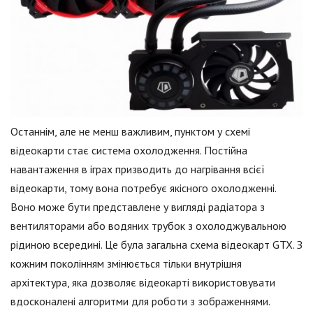
Останнім, але не менш важливим, пунктом у схемі
відеокарти стає система охолодження. Постійна
навантаження в іграх призводить до нагрівання всієї
відеокарти, тому вона потребує якісного охолодженні.
Воно може бути представлене у вигляді радіатора з
вентиляторами або водяних трубок з охолоджувальною
рідиною всередині. Це була загальна схема відеокарт GTX. З
кожним поколінням змінюється тільки внутрішня
архітектура, яка дозволяє відеокарті використовувати
вдосконалені алгоритми для роботи з зображеннями.