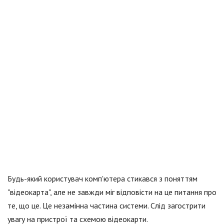
Будь-який користувач комп'ютера стикався з поняттям
"відеокарта", але не завжди міг відповісти на це питання про
те, що це. Це незамінна частина системи. Слід загострити
увагу на пристрої та схемою відеокарти.