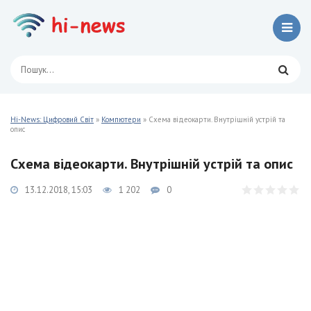
Hi-News: Цифровий Світ
»
Компютери
» Схема відеокарти. Внутрішній устрій та
опис
Схема відеокарти. Внутрішній устрій та опис
13.12.2018, 15:03
1 202
0