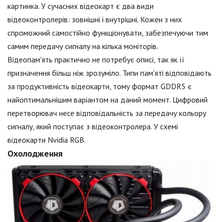
картинка. У сучасних відеокарт є два види
відеоконтролерів: зовнішні і внутрішні. Кожен з них
спроможний самостійно функціонувати, забезпечуючи тим
самим передачу сигналу на кілька моніторів.
Відеопам'ять практично не потребує описі, так як її
призначення більш ніж зрозуміло. Типи пам'яті відповідають
за продуктивність відеокарти, тому формат GDDR5 є
найоптимальнішим варіантом на даний момент. Цифровий
перетворювач несе відповідальність за передачу кольору
сигналу, який поступає з відеоконтролера. У схемі
відеокарти Nvidia RGB.
Охолодження