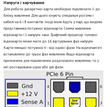
Напруга і харчування
Для роботи дискретної карти необхідно підключати її до
блоку живлення. Для цього існують спеціальні роз'єми і
кабелі на 6 і 8 контактів. Іноді вони йдуть у парі, що виділяє
представника потужної відеокарти. Схема живлення
відеокарти і її напруги така: Графічний процесор топової
відеокарти може мати до 16 віртуальних фаз напруги.
Карти меншої потужності - від однієї фази. На відеопам'яті
встановлено до трьох фаз живлення. Якщо відеокарта
призначена для підключення додаткового живлення, то у
неї розташована одна або дві фази.