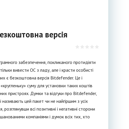
 безкоштовна версія
ограмного забезпечення, покликаного протидіяти
ільки вивести ОС з ладу, але і красти особисті
х є безкоштовна версія Bitdefender. Це і
 «кругленьку» суму для установки таких коштів
их пристроях. Думки та відгуки про Bitdefender,
 називають цей пакет чи не найгіршим з усіх
, розглянувши всі позитивні і негативні сторони
шанованими компаніями і думок всіх тих, хто