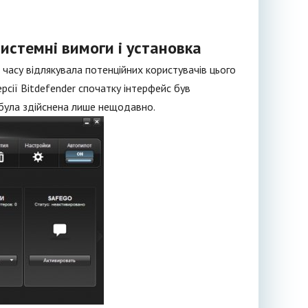
системні вимоги і установка
 часу відлякувала потенційних користувачів цього
рсії Bitdefender спочатку інтерфейс був
 була здійснена лише нещодавно.