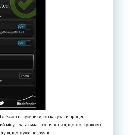
to-Scan) ні зупинити, ні скасувати процес
ний мінус. Багатьма зазначається, що достроково
дуля, що дуже незручно.