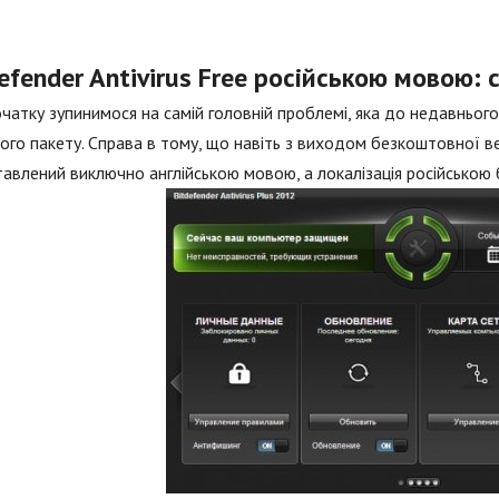
efender Antivirus Free російською мовою: 
чатку зупинимося на самій головній проблемі, яка до недавнього
ого пакету. Справа в тому, що навіть з виходом безкоштовної ве
авлений виключно англійською мовою, а локалізація російською