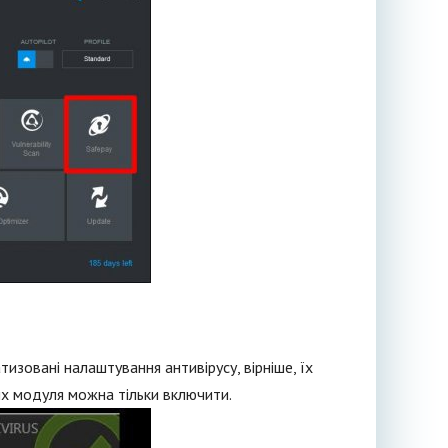
атизовані налаштування антивірусу, вірніше, їх
их модуля можна тільки включити.