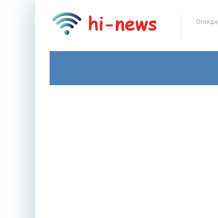
Огляди,