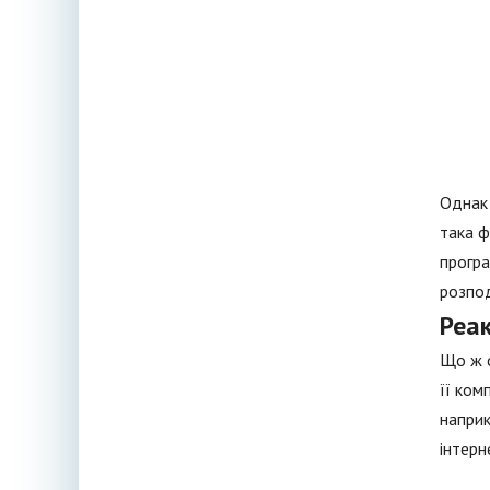
Однак 
така ф
програ
розпод
Реак
Що ж с
її ком
наприк
інтерн