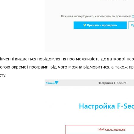
інченні видається повідомлення про можливість додаткової пер
гою окремої програми, від чого можна відмовитися, а також пр
ту.