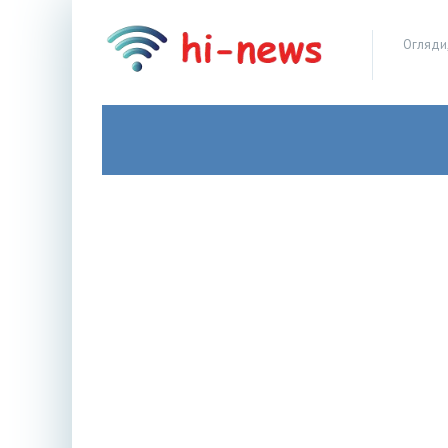
Огляди,