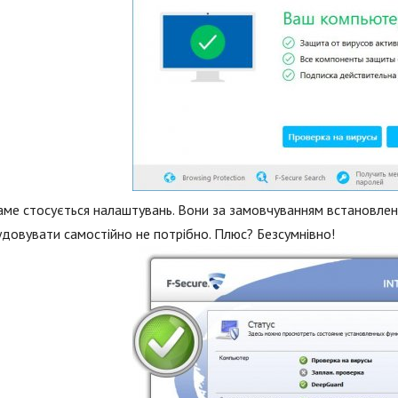
аме стосується налаштувань. Вони за замовчуванням встановлені
довувати самостійно не потрібно. Плюс? Безсумнівно!