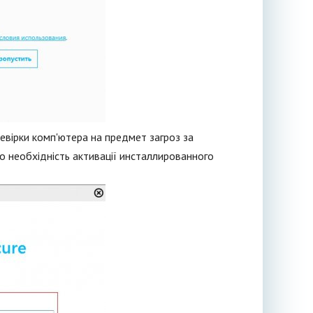
евірки комп'ютера на предмет загроз за
о необхідність активації инсталлированного