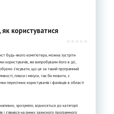
, як користуватися
ист будь-якого комп'ютера, можна зустріти
и користувачів, які випробували його в дії,
буємо з'ясувати, що це за такий програмний
ивості, плюси і мінуси, так би мовити, з
ки пересічних користувачів і фахівців в області
 напевно, зрозуміло, відносяться до категорії
в і з'явився на ринку захисного програмного