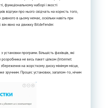
, функціональному наборі і якості
ів відгуки про нього свідчать на користь того,
о дивного в цьому немає, оскільки навіть при
він явно на движку Bitdefender.
установки програми. Більшість фахівців, які
 розробника не весь пакет цілком (Internet
ля збереження на жорсткому диску мінімум місця,
же зручним. Процес установки, загалом-то, нічим