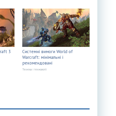
raft 3
Системні вимоги World of
Warcraft: мінімальні і
рекомендовані
Техніка і технології