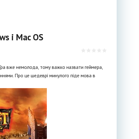
ws і Mac OS
Гра вже немолода, тому важко назвати геймера,
еннями. Про це шедеврі минулого піде мова в