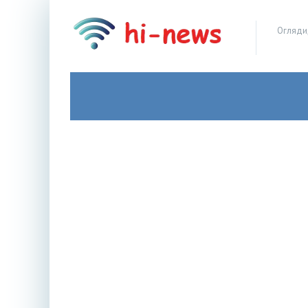
Огляди,