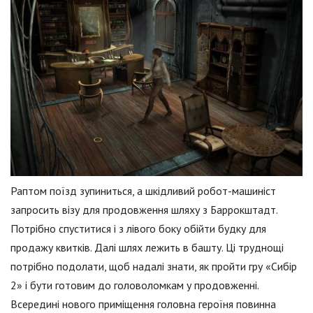
Раптом поїзд зупиниться, а шкідливий робот-машиніст
запросить візу для продовження шляху з Баррокштадт.
Потрібно спуститися і з лівого боку обійти будку для
продажу квитків. Далі шлях лежить в башту. Ці труднощі
потрібно подолати, щоб надалі знати, як пройти гру «Сибір
2» і бути готовим до головоломкам у продовженні.
Всередині нового приміщення головна героїня повинна