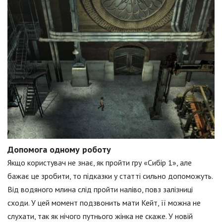
Допомога одному роботу
Якщо користувач не знає, як пройти гру «Сибір 1», але
бажає це зробити, то підказки у статті сильно допоможуть.
Від водяного млина слід пройти наліво, повз залізниці
сходи. У цей момент подзвонить мати Кейт, її можна не
слухати, так як нічого путнього жінка не скаже. У новій