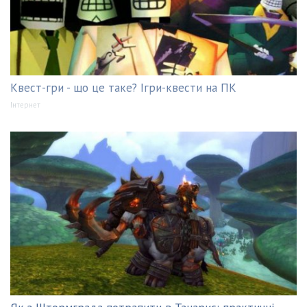
Квест-гри - що це таке? Ігри-квести на ПК
Інтернет