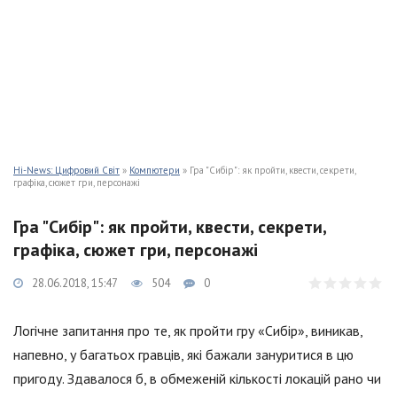
Hi-News: Цифровий Світ
»
Компютери
» Гра "Сибір": як пройти, квести, секрети,
графіка, сюжет гри, персонажі
Гра "Сибір": як пройти, квести, секрети,
графіка, сюжет гри, персонажі
28.06.2018, 15:47
504
0
Логічне запитання про те, як пройти гру «Сибір», виникав,
напевно, у багатьох гравців, які бажали зануритися в цю
пригоду. Здавалося б, в обмеженій кількості локацій рано чи