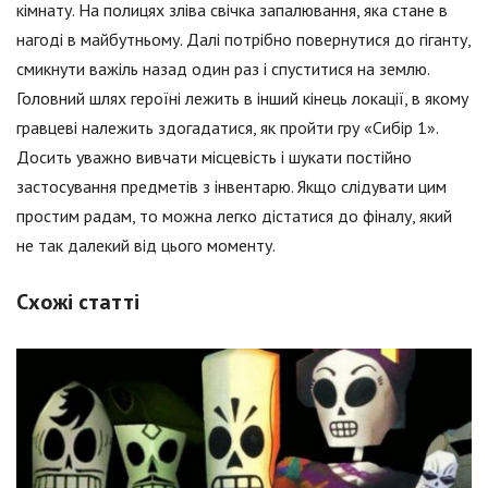
кімнату. На полицях зліва свічка запалювання, яка стане в
нагоді в майбутньому. Далі потрібно повернутися до гіганту,
смикнути важіль назад один раз і спуститися на землю.
Головний шлях героїні лежить в інший кінець локації, в якому
гравцеві належить здогадатися, як пройти гру «Сибір 1».
Досить уважно вивчати місцевість і шукати постійно
застосування предметів з інвентарю. Якщо слідувати цим
простим радам, то можна легко дістатися до фіналу, який
не так далекий від цього моменту.
Схожі статті