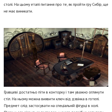
столі. На цьому етапі питання про те, як пройти гру Сибір, ще
не має виникати.
Гравцеві достатньо піти в конторку і там уважно оглянути
стіл. На ньому можна виявити ключ від дзвінка в готелі.
Предмет слід застосувати на спеціальній фігурці в холі.