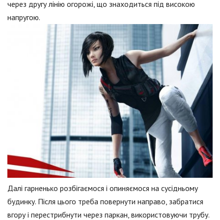
через другу лінію огорожі, що знаходиться під високою
напругою.
Далі гарненько розбігаємося і опиняємося на сусідньому
будинку. Після цього треба повернути направо, забратися
вгору і перестрибнути через паркан, використовуючи трубу.