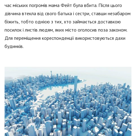
час міських погромів мама Фейт була вбита. Після цього
дівчина втекла від свого батька і сестри, ставши незабаром
біжить, тобто однією з тих, хто займається доставкою
посилок і листів людям, яких місто оголосив поза законом.
Для переміщення кореспонденції використовуються дахи
будинків.