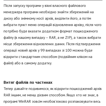
Після запуску програми у вікні власного файлового
менеджера програми необхідно знайти збережений на
диску або знімному носії архів, виділити його, а потім
вибрати пункт меню операцій відновлення архіву, після чого
потрібно буде вказати додатком формат пошкодженого
файлу (в нашому випадку – RAR, а не ZIP), а також вибрати
місце збереження відновлених даних. Після підтвердження
операції новий архів у 99 випадках зі 100 можна буде
відкрити стандартним способом (подвійним кліком на
файлі) або в самому додатку.
Витяг файлів по частинах
Тепер давайте подивимося, як відкрити пошкоджений архів
RAR іншим, не менш дієвим способом. Якщо хто не знає, в
програмі WinRAR зовсім необов'язково розпаковувати весь