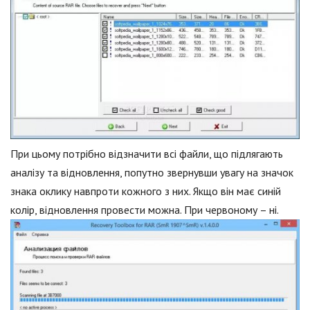
При цьому потрібно відзначити всі файли, що підлягають
аналізу та відновлення, попутно звернувши увагу на значок
знака оклику навпроти кожного з них. Якщо він має синій
колір, відновлення провести можна. При червоному – ні.