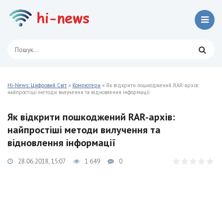
Hi-News: Цифровий Світ
»
Компютери
» Як відкрити пошкоджений RAR-архів:
найпростіші методи вилучення та відновлення інформації
Як відкрити пошкоджений RAR-архів:
найпростіші методи вилучення та
відновлення інформації
28.06.2018, 15:07
1 649
0