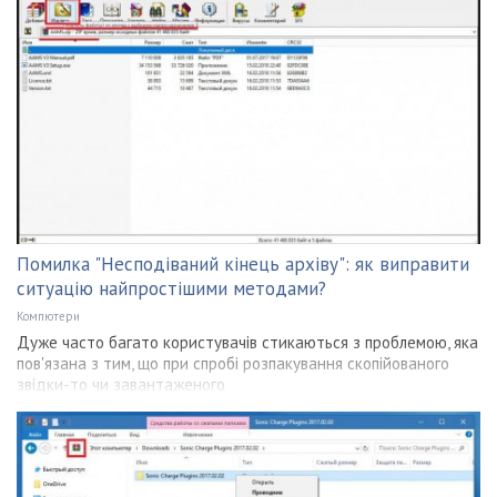
Помилка "Несподіваний кінець архіву": як виправити
ситуацію найпростішими методами?
Компютери
Дуже часто багато користувачів стикаються з проблемою, яка
пов'язана з тим, що при спробі розпакування скопійованого
звідки-то чи завантаженого