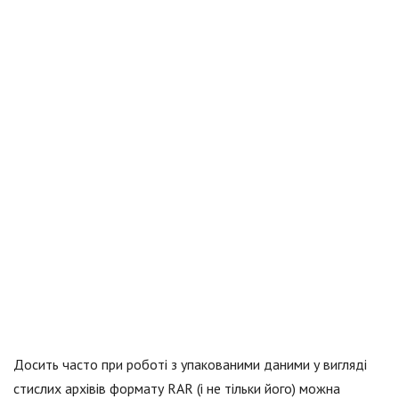
Досить часто при роботі з упакованими даними у вигляді
стислих архівів формату RAR (і не тільки його) можна