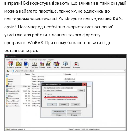
витрати! Всі користувачі знають, що вчинити в такій ситуації
можна набагато простіше, причому, не вдаючись до
повторному завантаженні. Як відкрити пошкоджений RAR-
архів? Насамперед необхідно скористатися основний
утилітою для роботи з даними такого формату –
програмою WinRAR. При цьому бажано оновити її до
останньої версії.