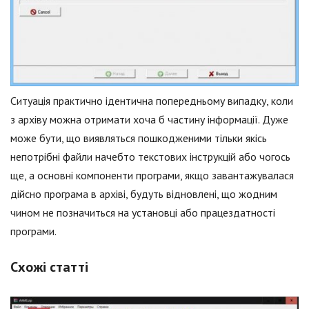
Ситуація практично ідентична попередньому випадку, коли
з архіву можна отримати хоча б частину інформації. Дуже
може бути, що виявляться пошкодженими тільки якісь
непотрібні файли начебто текстових інструкцій або чогось
ще, а основні компоненти програми, якщо завантажувалася
дійсно програма в архіві, будуть відновлені, що жодним
чином не позначиться на установці або працездатності
програми.
Схожі статті