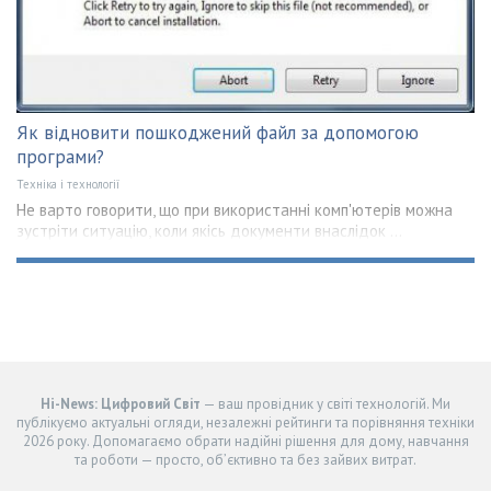
Як відновити пошкоджений файл за допомогою
програми?
Техніка і технології
Не варто говорити, що при використанні комп'ютерів можна
зустріти ситуацію, коли якісь документи внаслідок ...
Hi-News: Цифровий Світ
— ваш провідник у світі технологій. Ми
публікуємо актуальні огляди, незалежні рейтинги та порівняння техніки
2026 року. Допомагаємо обрати надійні рішення для дому, навчання
та роботи — просто, об’єктивно та без зайвих витрат.