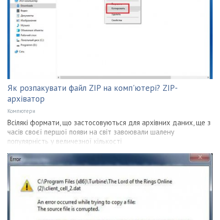
Як розпакувати файл ZIP на комп'ютері? ZIP-
архіватор
Компютери
Всілякі формати, що застосовуються для архівних даних, ще з
часів своєї першої появи на світ завоювали шалену
популярність у величезної кількості