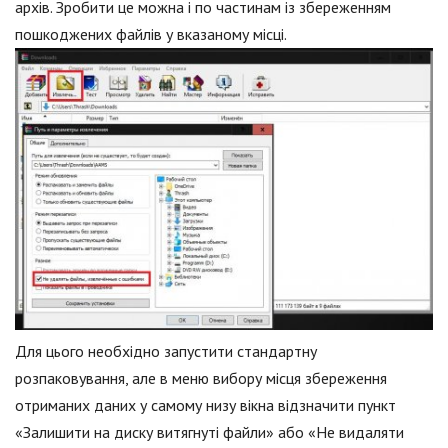
архів. Зробити це можна і по частинам із збереженням
пошкоджених файлів у вказаному місці.
Для цього необхідно запустити стандартну
розпаковування, але в меню вибору місця збереження
отриманих даних у самому низу вікна відзначити пункт
«Залишити на диску витягнуті файли» або «Не видаляти