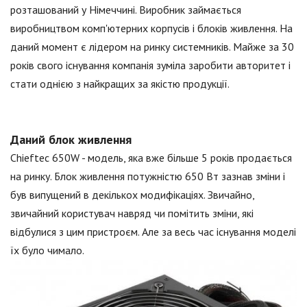
розташований у Німеччині. Виробник займається
виробництвом комп'ютерних корпусів і блоків живлення. На
даний момент є лідером на ринку системників. Майже за 30
років свого існування компанія зуміла заробити авторитет і
стати однією з найкращих за якістю продукції.
Даний блок живлення
Chieftec 650W - модель, яка вже більше 5 років продається
на ринку. Блок живлення потужністю 650 Вт зазнав зміни і
був випущений в декількох модифікаціях. Звичайно,
звичайний користувач навряд чи помітить зміни, які
відбулися з цим пристроєм. Але за весь час існування моделі
їх було чимало.