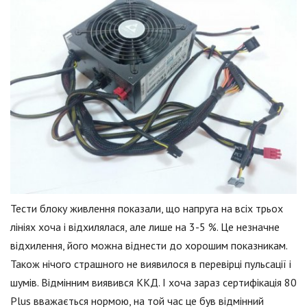
Тести блоку живлення показали, що напруга на всіх трьох
лініях хоча і відхилялася, але лише на 3-5 %. Це незначне
відхилення, його можна віднести до хорошим показникам.
Також нічого страшного не виявилося в перевірці пульсації і
шумів. Відмінним виявився ККД. І хоча зараз сертифікація 80
Plus вважається нормою, на той час це був відмінний