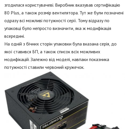
згодилася користувачеві. Виробник вказував сертифікацію
80 Plus, а також розмір вентилятора. Тут же були позначені
одразу всі можливі потужності серії. Тому відразу по
упаковці було непросто визначити, яка ж модифікація
всередині.
На одній з бічних сторін упаковки була вказана серія, до
якої ставився БП, а також список всіх можливих
модифікацій. Залежно від моделі, навпаки показника
потужності ставили червоний кружечок.