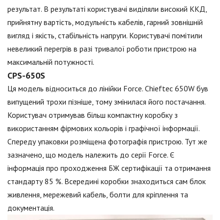
результат. В результаті користувачі виділяли високий ККД,
прийнятну вартість, модульність кабелів, гарний зовнішній
вигляд і якість, стабільність напруги. Користувачі помітили
невеликий перегрів в разі тривалої роботи пристрою на
максимальній потужності.
CPS-650S
Ця модель відноситься до лінійки Force. Chieftec 650W був
випущений трохи пізніше, тому змінилася його постачання.
Користувач отримував більш компактну коробку з
використанням фірмових кольорів і графічної інформації.
Спереду упаковки розміщена фотографія пристрою. Тут же
зазначено, що модель належить до серії Force. Є
інформація про проходження БЖ сертифікації та отримання
стандарту 85 %. Всередині коробки знаходиться сам блок
живлення, мережевий кабель, болти для кріплення та
документація.