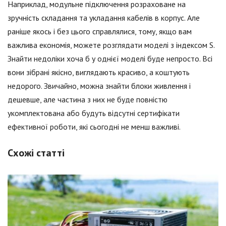
Наприклад, модульне підключення розраховане на
зручність складання та укладання кабелів в корпус. Але
раніше якось і без цього справлялися, тому, якщо вам
важлива економія, можете розглядати моделі з індексом S.
Знайти недоліки хоча б у однієї моделі буде непросто. Всі
вони зібрані якісно, виглядають красиво, а коштують
недорого. Звичайно, можна знайти блоки живлення і
дешевше, але частина з них не буде повністю
укомплектована або будуть відсутні сертифікати
ефективної роботи, які сьогодні не менш важливі.
Схожі статті