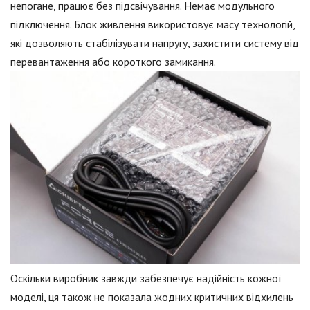
непогане, працює без підсвічування. Немає модульного
підключення. Блок живлення використовує масу технологій,
які дозволяють стабілізувати напругу, захистити систему від
перевантаження або короткого замикання.
Оскільки виробник завжди забезпечує надійність кожної
моделі, ця також не показала жодних критичних відхилень