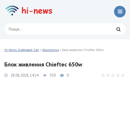
Hi-News: Цифровий Світ
»
Компютери
» Блок живлення Chieftec 650w
Блок живлення Chieftec 650w
28.06.2018, 14:24
350
0