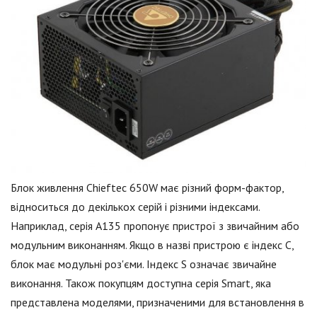
Блок живлення Chieftec 650W має різний форм-фактор,
відноситься до декількох серій і різними індексами.
Наприклад, серія A135 пропонує пристрої з звичайним або
модульним виконанням. Якщо в назві пристрою є індекс С,
блок має модульні роз'єми. Індекс S означає звичайне
виконання. Також покупцям доступна серія Smart, яка
представлена моделями, призначеними для встановлення в