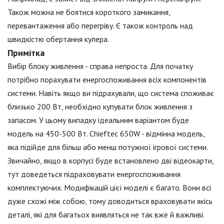
Також можна не боятися короткого замикання,
перевантаження або перегріву. Є також контроль над
швидкістю обертання кулера.
Примітка
Вибір блоку живлення - справа непроста. Для початку
потрібно порахувати енергоспоживання всіх компонентів
системи. Навіть якщо ви підрахували, що система споживає
близько 200 Вт, необхідно купувати блок живлення з
запасом. У цьому випадку ідеальним варіантом буде
модель на 450-500 Вт. Chieftec 650W - відмінна модель,
яка підійде для більш або менш потужної ігрової системи.
Звичайно, якщо в корпусі буде встановлено дві відеокарти,
тут доведеться підраховувати енергоспоживання
комплектуючих. Модифікацій цієї моделі є багато. Вони всі
дуже схожі між собою, тому доводиться враховувати якісь
деталі, які для багатьох виявляться не так вже й важливі.