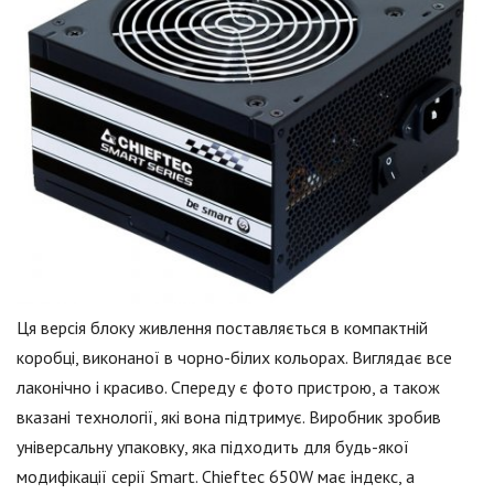
Ця версія блоку живлення поставляється в компактній
коробці, виконаної в чорно-білих кольорах. Виглядає все
лаконічно і красиво. Спереду є фото пристрою, а також
вказані технології, які вона підтримує. Виробник зробив
універсальну упаковку, яка підходить для будь-якої
модифікації серії Smart. Chieftec 650W має індекс, а