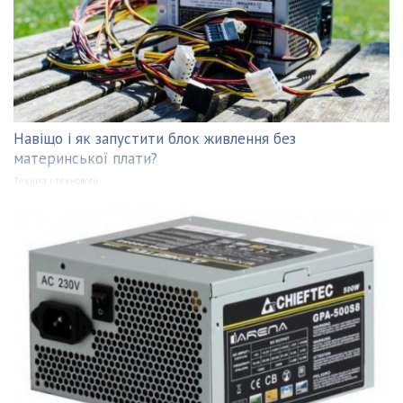
Навіщо і як запустити блок живлення без
материнської плати?
Техніка і технології