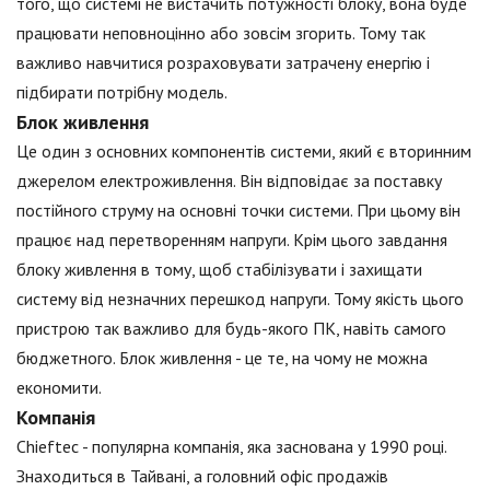
того, що системі не вистачить потужності блоку, вона буде
працювати неповноцінно або зовсім згорить. Тому так
важливо навчитися розраховувати затрачену енергію і
підбирати потрібну модель.
Блок живлення
Це один з основних компонентів системи, який є вторинним
джерелом електроживлення. Він відповідає за поставку
постійного струму на основні точки системи. При цьому він
працює над перетворенням напруги. Крім цього завдання
блоку живлення в тому, щоб стабілізувати і захищати
систему від незначних перешкод напруги. Тому якість цього
пристрою так важливо для будь-якого ПК, навіть самого
бюджетного. Блок живлення - це те, на чому не можна
економити.
Компанія
Chieftec - популярна компанія, яка заснована у 1990 році.
Знаходиться в Тайвані, а головний офіс продажів