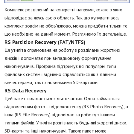
Комплекс розділений на конкретні напрями, кожне з яких
відповідає за якусь свою область. Так що купувати весь
комплект зовсім не обов'язково, можна придбати тільки те,
що необхідно на даний момент. Розглянемо їх детальніше.
RS Partition Recovery (FAT/NTFS)
Ця утиліта спрямована на роботу з розділами жорстких
дисків і допомагає при випадковому форматування
накопичувачів. Програма підтримує всі популярні типи
файлових систем і відмінно справляється як з давніми
вінчестерами, так і з новенькими SD-картами.
RS Data Recovery
Цей пакет складається з двох частин. Одна займається
відновленням фото - і відеоконтенту (RS Photo Recovery), а
інша (RS File Recovery) відповідає за роботу з іншими
типами файлів. Утиліти розпізнають будь-які жорсткі диски,
SD-карти та інші накопичувачі. Також пакет може