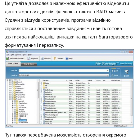
Ця утиліта дозволяє з належною ефективністю відновити
дані з жорстких дисків, флешок, а також з RAID-масивів.
Судячи з відгуків користувачів, програма відмінно
справляється з поставленим завданням і навіть готова
взятися за найскладніші випадки на кшталт багаторазового
форматування і перезапису.
Тут також передбачена можливість створення окремого