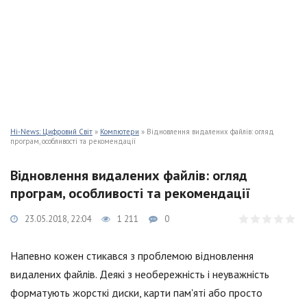
Hi-News: Цифровий Світ
»
Компютери
» Відновлення видалених файлів: огляд
програм, особливості та рекомендації
Відновлення видалених файлів: огляд
програм, особливості та рекомендації
23.05.2018, 22:04
1 211
0
Напевно кожен стикався з проблемою відновлення
видалених файлів. Деякі з необережність і неуважність
форматують жорсткі диски, карти пам'яті або просто