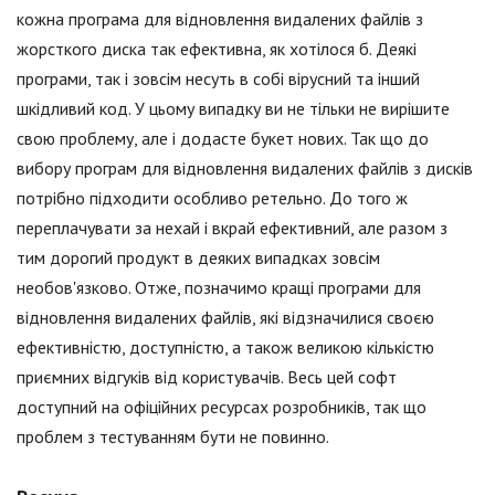
кожна програма для відновлення видалених файлів з
жорсткого диска так ефективна, як хотілося б. Деякі
програми, так і зовсім несуть в собі вірусний та інший
шкідливий код. У цьому випадку ви не тільки не вирішите
свою проблему, але і додасте букет нових. Так що до
вибору програм для відновлення видалених файлів з дисків
потрібно підходити особливо ретельно. До того ж
переплачувати за нехай і вкрай ефективний, але разом з
тим дорогий продукт в деяких випадках зовсім
необов'язково. Отже, позначимо кращі програми для
відновлення видалених файлів, які відзначилися своєю
ефективністю, доступністю, а також великою кількістю
приємних відгуків від користувачів. Весь цей софт
доступний на офіційних ресурсах розробників, так що
проблем з тестуванням бути не повинно.