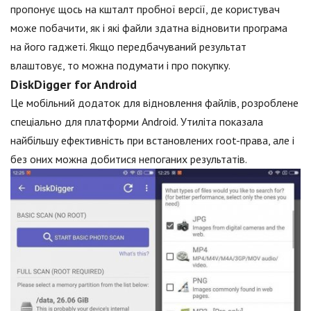
пропонує щось на кшталт пробної версії, де користувач
може побачити, як і які файли здатна відновити програма
на його гаджеті. Якщо передбачуваний результат
влаштовує, то можна подумати і про покупку.
DiskDigger for Android
Це мобільний додаток для відновлення файлів, розроблене
спеціально для платформи Android. Утиліта показала
найбільшу ефективність при встановлених root-права, але і
без оних можна добитися непоганих результатів.