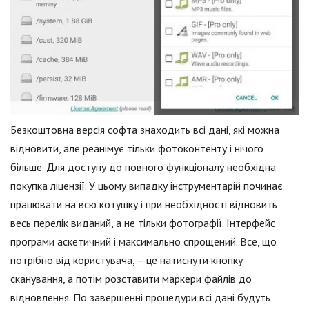
Безкоштовна версія софта знаходить всі дані, які можна
відновити, але реанімує тільки фотоконтенту і нічого
більше. Для доступу до повного функціоналу необхідна
покупка ліцензії. У цьому випадку інструментарій починає
працювати на всю котушку і при необхідності відновить
весь перелік виданий, а не тільки фотографії. Інтерфейс
програми аскетичний і максимально спрощений. Все, що
потрібно від користувача, – це натиснути кнопку
сканування, а потім розставити маркери файлів до
відновлення. По завершенні процедури всі дані будуть