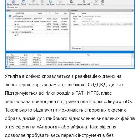
Утиліта відмінно справляється з реанімацією даних на
вінчестерах, картах пам'яті, флешках і СД/ДВД-дисках.
Підтримуються всі гілки розділів FAT і NTFS, плюс
реалізована повноцінна підтримка платформ «Лінукс» і iOS.
Також варто відзначити можливість створення окремих
образів дисків для глибокого відновлення видалених файлів
з телефону на «Андроїд» або айфона. Таке рішення
дозволяє пробувати весь перелік інструментів без