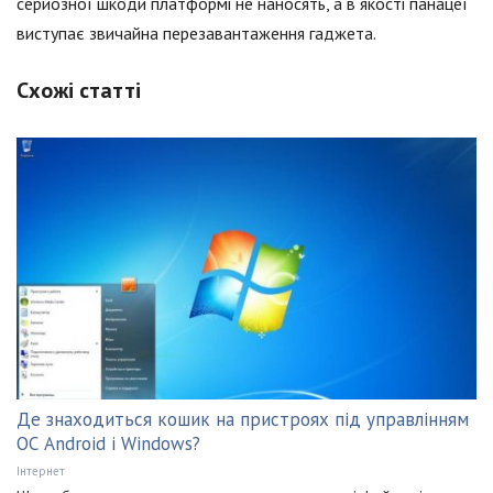
серйозної шкоди платформі не наносять, а в якості панацеї
виступає звичайна перезавантаження гаджета.
Схожі статті
Де знаходиться кошик на пристроях під управлінням
ОС Android і Windows?
Інтернет