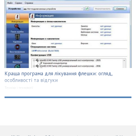
Краща програма для лікування флешки: огляд,
особливості та відгуки
Техніка і технології