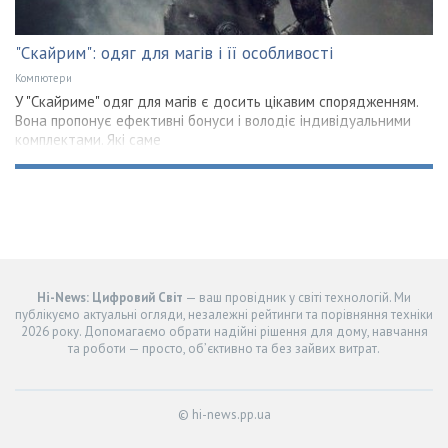
"Скайрим": одяг для магів і її особливості
Компютери
У "Скайриме" одяг для магів є досить цікавим спорядженням.
Вона пропонує ефективні бонуси і володіє індивідуальними
комплектами. Які саме
Hi-News: Цифровий Світ
— ваш провідник у світі технологій. Ми
публікуємо актуальні огляди, незалежні рейтинги та порівняння техніки
2026 року. Допомагаємо обрати надійні рішення для дому, навчання
та роботи — просто, об’єктивно та без зайвих витрат.
© hi-news.pp.ua