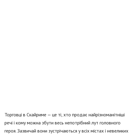
Торговці в Скайриме — це ті, хто продає найрізноманітніші
речі і кому можна збути весь непотрібний лут головного
героя. Зазвичай вони зустрічаються у всіх містах і невеликих