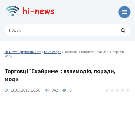
Hi-News: Цифровий Світ
»
Компютери
» Торговці "Скайриме": взаємодія, поради,
моди
Торговці "Скайриме": взаємодія, поради,
моди
16.05.2018, 16:36
942
0