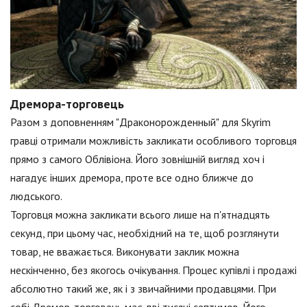
Дремора-торговець
Разом з доповненням "Драконорожденный" для Skyrim
гравці отримали можливість закликати особливого торговця
прямо з самого Облівіона. Його зовнішній вигляд хоч і
нагадує інших дремора, проте все одно ближче до
людського.
Торговця можна закликати всього лише на п'ятнадцять
секунд, при цьому час, необхідний на те, щоб розглянути
товар, не вважається. Виконувати заклик можна
нескінченно, без якогось очікування. Процес купівлі і продажі
абсолютно такий же, як і з звичайними продавцями. При