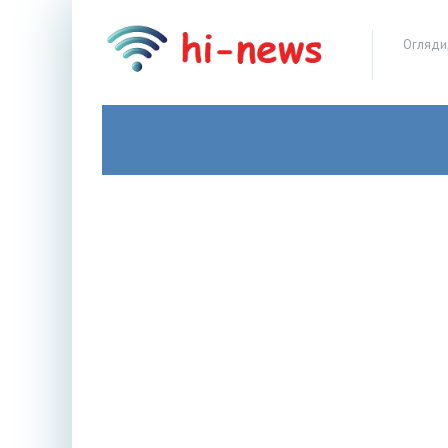
Огляди,