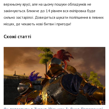
верхньому ярусі, але на цьому пошуки обладунків не
закінчуються. Ближче до 14 рівнем вся екіпіровка буде
сильно застарілої. Доведеться шукати поліпшення в певних
місцях, де чекають нові битви і пригоди!
Схожі статті