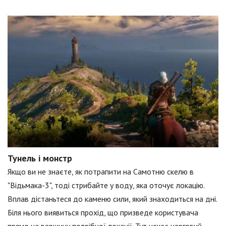
Тунель і монстр
Якщо ви не знаєте, як потрапити на Самотню скелю в
"Відьмака-3", тоді стрибайте у воду, яка оточує локацію.
Вплав дістаньтеся до каменю сили, який знаходиться на дні.
Біля нього виявиться прохід, що призведе користувача