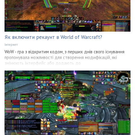
Як включити рекаунт в World of Warcraft?
Інтернет
WoW - гра з відкритим кодом, з перших днів свого існування
пропонувала можливості для створення модифікацій, які
змінюють інтерфейс або додають до