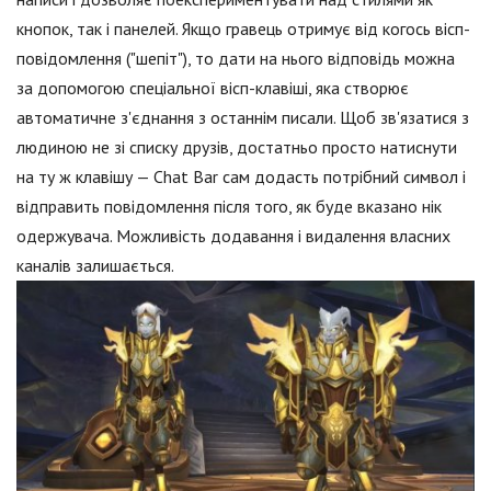
кнопок, так і панелей. Якщо гравець отримує від когось вісп-
повідомлення ("шепіт"), то дати на нього відповідь можна
за допомогою спеціальної вісп-клавіші, яка створює
автоматичне з'єднання з останнім писали. Щоб зв'язатися з
людиною не зі списку друзів, достатньо просто натиснути
на ту ж клавішу — Chat Bar сам додасть потрібний символ і
відправить повідомлення після того, як буде вказано нік
одержувача. Можливість додавання і видалення власних
каналів залишається.