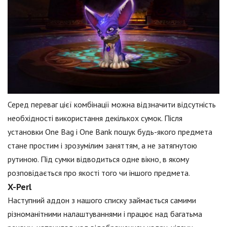
Серед переваг цієї комбінації можна відзначити відсутність
необхідності використання декількох сумок. Після
установки One Bag і One Bank пошук будь-якого предмета
стане простим і зрозумілим заняттям, а не затягнутою
рутиною. Під сумки відводиться одне вікно, в якому
розповідається про якості того чи іншого предмета.
X-Perl
Наступний аддон з нашого списку займається самими
різноманітними налаштуваннями і працює над багатьма