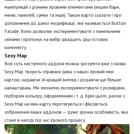
маніпуляцій з різними ігровими елементами (екшен бари,
меню, панелей, сумки та інше). Також варто сказати і про
доповнення до даної модифікації, яке називається Button
Facade. Воно дозволяє експериментувати з панельними
скінами і пропонує на вибір двадцять два готових
комплекту.
Sexy Map
Всю суть наступного аддона можна зрозуміти вже з назви.
Sexy Map творить справжні дива з нашої ігровий міні-
картою, надаючи їй кращий вигляд і додаючи ще більше
налаштувань. Ми зможемо експериментувати з розмірами,
підбором кольору, оформленням і т. д. Крім цього, разом з
Sexy Map на міні-карту перетягуються і фіксуються
зображення інших аддонов — дуже зручна особливість, яка
стане в нагоді під час ігрового процесу.