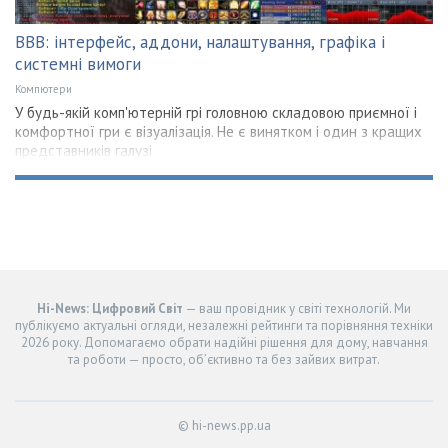
ВВВ: інтерфейс, аддони, налаштування, графіка і
системні вимоги
Компютери
У будь-якій комп'ютерній грі головною складовою приємної і
комфортної гри є візуалізація. Не є винятком і один з кращих
представників галузі
Hi-News: Цифровий Світ
— ваш провідник у світі технологій. Ми
публікуємо актуальні огляди, незалежні рейтинги та порівняння техніки
2026 року. Допомагаємо обрати надійні рішення для дому, навчання
та роботи — просто, об’єктивно та без зайвих витрат.
© hi-news.pp.ua