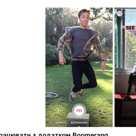
працювати з додатком Boomerang