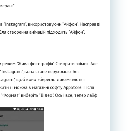
меранг".
в "Instagram", використовуючи "Айфон". Насправді
Для створення анімацій підходить "Айфон",
 режим "Жива фотографія". Створити знімок. Але
"Instagram", вона стане нерухомою. Без
tagram", щоб воно зберегло динамічність і
ити її можна в магазині софту AppStore. Після
"Формат" виберіть "Відео". Ось і все, тепер лайф