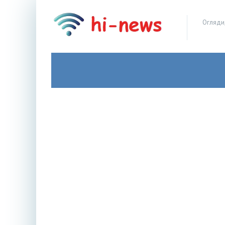
Огляди,