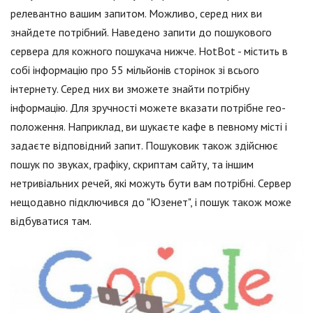
релевантно вашим запитом. Можливо, серед них ви
знайдете потрібний. Наведено запити до пошукового
сервера для кожного пошукача нижче. HotBot - містить в
собі інформацію про 55 мільйонів сторінок зі всього
інтернету. Серед них ви зможете знайти потрібну
інформацію. Для зручності можете вказати потрібне гео-
положення. Наприклад, ви шукаєте кафе в певному місті і
задаєте відповідний запит. Пошуковик також здійснює
пошук по звуках, графіку, скриптам сайту, та іншим
нетривіальних речей, які можуть бути вам потрібні. Сервер
нещодавно підключився до "Юзенет", і пошук також може
відбуватися там.