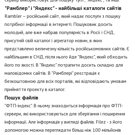
"Рамблер" і "Яндекс" - найбільші каталоги сайтів
Rambler – російський сайт, який надає послуги з пошуку
потрібної інформації в інтернеті. Пошуковик досить
молодий, але вже набрав популярність в Росії і СНД,
присутній свій каталог і агрегатор новин, в яких
представлено величезну кількість російськомовних сайтів. Є
найбільшим в СНД, після нього йде "Яндекс", який обходить
його по якості. В "Яндекс" потрапити досить складно для
маловідомих сайтів. В "Рамблері" реєстрація є
безкоштовною для всіх порталів, які відповідають умовам
прийняття проекту в каталог.
Пошук файлів
"ФТП-індекс". В ньому знаходиться інформація про ФТП-
сервери, які використовуються для зберігання і поширення
інформації. Але інформація у вигляді файлів. Filez - з його
допомогою можна переглядати більш ніж 100 мільйонів