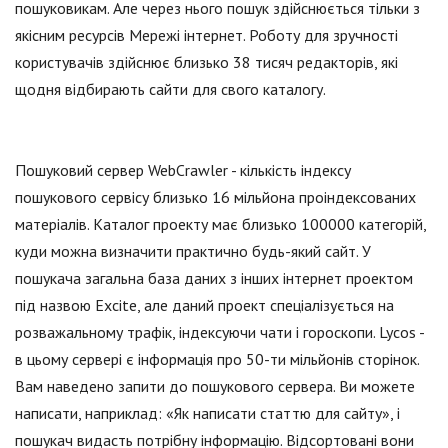
пошуковикам. Але через нього пошук здійснюється тільки з
якісним ресурсів Мережі інтернет. Роботу для зручності
користувачів здійснює близько 38 тисяч редакторів, які
щодня відбирають сайти для свого каталогу.
Пошуковий сервер WebCrawler - кількість індексу
пошукового сервісу близько 16 мільйона проіндексованих
матеріалів. Каталог проекту має близько 100000 категорій,
куди можна визначити практично будь-який сайт. У
пошукача загальна база даних з інших інтернет проектом
під назвою Excite, але даний проект спеціалізується на
розважальному трафік, індексуючи чати і гороскопи. Lycos -
в цьому сервері є інформація про 50-ти мільйонів сторінок.
Вам наведено запити до пошукового сервера. Ви можете
написати, наприклад: «Як написати статтю для сайту», і
пошукач видасть потрібну інформацію. Відсортовані вони