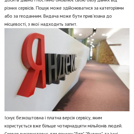
різних сервісів. Пошук може здійснюватися за категоріями
або за геоданним. Видача може бути прив'язана до
місцевості, з якої надходить запит.
Існує безкоштовна і платна версія сервісу, яким
користується вже більше чотирнадцяти мільйонів людей.
Сервер використовує для пошуку "Гугл", "Яндекс", та інші.