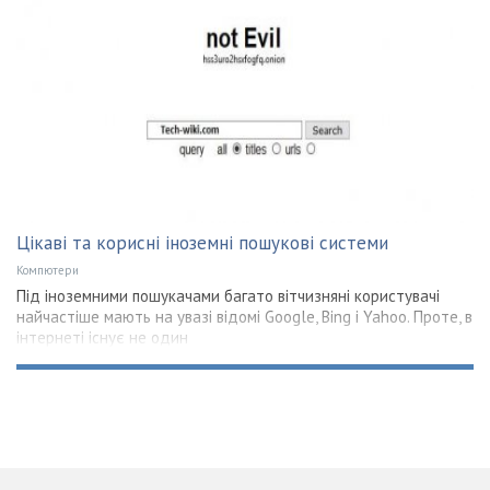
Цікаві та корисні іноземні пошукові системи
Компютери
Під іноземними пошукачами багато вітчизняні користувачі
найчастіше мають на увазі відомі Google, Bing і Yahoo. Проте, в
інтернеті існує не один