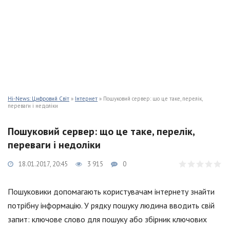
Hi-News: Цифровий Світ
»
Інтернет
» Пошуковий сервер: що це таке, перелік,
переваги і недоліки
Пошуковий сервер: що це таке, перелік,
переваги і недоліки
18.01.2017, 20:45
3 915
0
Пошуковики допомагають користувачам інтернету знайти
потрібну інформацію. У рядку пошуку людина вводить свій
запит: ключове слово для пошуку або збірник ключових