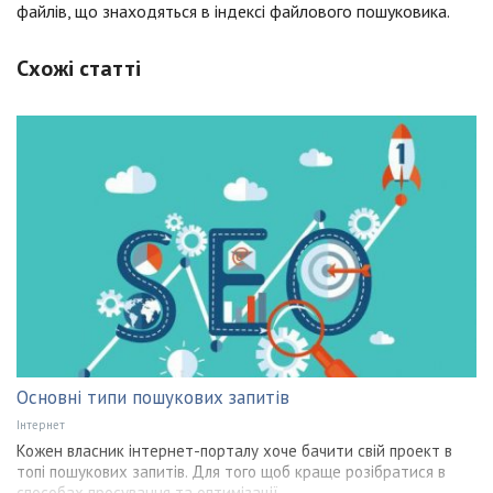
файлів, що знаходяться в індексі файлового пошуковика.
Схожі статті
Основні типи пошукових запитів
Інтернет
Кожен власник інтернет-порталу хоче бачити свій проект в
топі пошукових запитів. Для того щоб краще розібратися в
способах просування та оптимізації