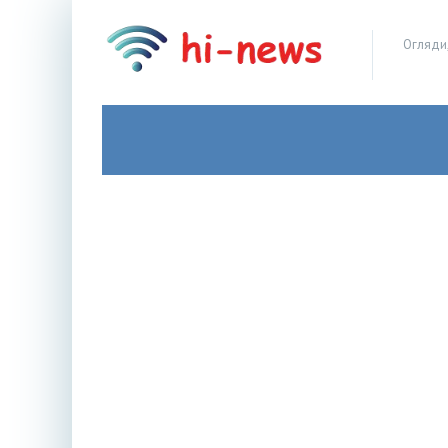
Огляди,