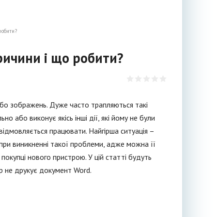
робити?
ричини і що робити?
або зображень. Дуже часто трапляються такі
о або виконує якісь інші дії, які йому не були
 відмовляється працювати. Найгірша ситуація –
 при виникненні такої проблеми, адже можна її
покупці нового пристрою. У цій статті будуть
ер не друкує документ Word.