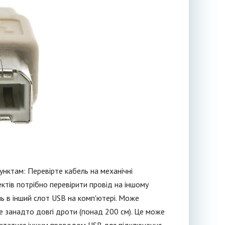
унктам: Перевірте кабель на механічні
ектів потрібно перевірити провід на іншому
ь в інший слот USB на комп'ютері. Може
е занадто довгі дроти (понад 200 см). Це може