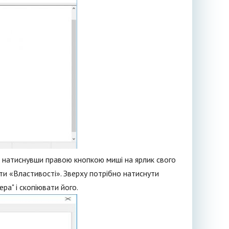
 натиснувши правою кнопкою миші на ярлик свого
ити «Властивості». Зверху потрібно натиснути
ра" і скопіювати його.