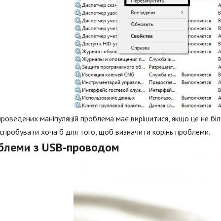
проведених маніпуляцій проблема має вирішитися, якщо це не бі
спробувати хоча б для того, щоб визначити корінь проблеми.
блеми з USB-проводом