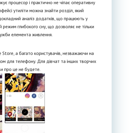
ує процесор і практично не чіпає оперативну
рфейсі утиліти можна знайти розділ, який
докладний аналіз додатків, що працюють у
ий режим глибокого сну, що дозволяє не тільки
лужби елемента живлення.
e Store, а багато користувачів, незважаючи на
ом для телефону. Для дівчат та інших творчих
ви про це не будете.