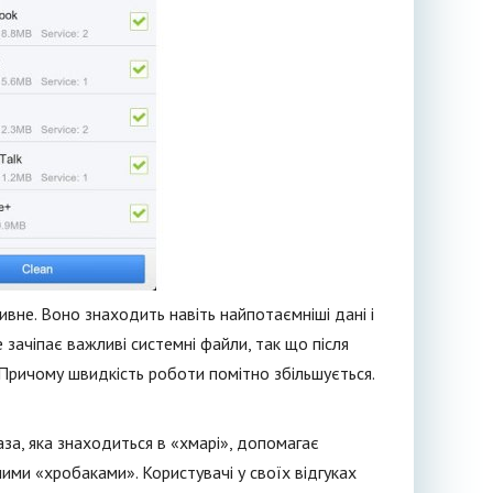
вне. Воно знаходить навіть найпотаємніші дані і
зачіпає важливі системні файли, так що після
Причому швидкість роботи помітно збільшується.
за, яка знаходиться в «хмарі», допомагає
зними «хробаками». Користувачі у своїх відгуках