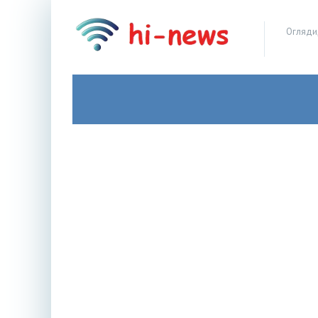
Огляди,