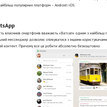
айбільш популярних платформ – Android і iOS.
tsApp
сть власників смартфонів вважають «Ватсап» одним з найбільш п
ьний мессенджер дозволяє спілкуватися з іншими користувачами
ий контент. Причому все це робити абсолютно безкоштовно.