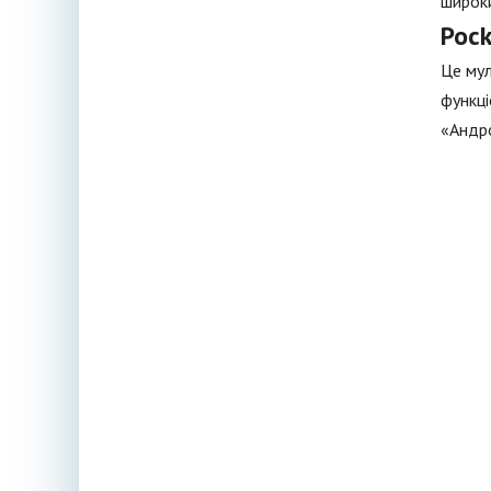
широки
Poc
Це мул
функці
«Андр