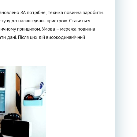
ановлено ЗА потрібне, техніка повинна заробити.
ступу до налаштувань пристрою. Ставиться
матичному принципом. Умова – мережа повинна
ти дані. Після цих дій високодинамічний