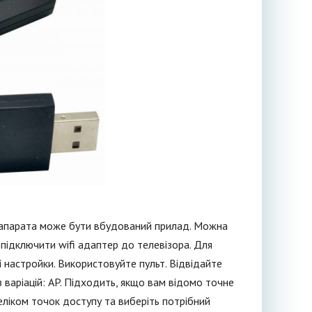
 апарата може бути вбудований прилад. Можна
 підключити wifi адаптер до телевізора. Для
 настройки. Використовуйте пульт. Відвідайте
 варіацій: AP. Підходить, якщо вам відомо точне
еліком точок доступу та виберіть потрібний