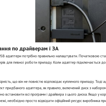
ання по драйверам і ЗА
USB адаптери потрібно правильно налаштувати. Початковою ста
рів для певної роботи приладу. Коли адаптер підключається до
ірність, що він не повністю відповідає купленого приладу. Тоді
кт придбаного адаптера, як правило, включений диск з набором 
но встановити всі програми і драйвера з цього диска. Якщо у к
ежі, необхідно просто відвідати офіційний ресурс виробника пр