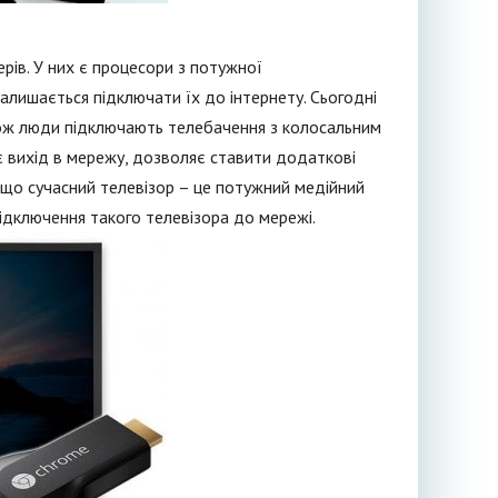
ерів. У них є процесори з потужної
залишається підключати їх до інтернету. Сьогодні
кож люди підключають телебачення з колосальним
ує вихід в мережу, дозволяє ставити додаткові
, що сучасний телевізор – це потужний медійний
підключення такого телевізора до мережі.