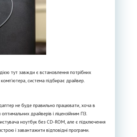
дією тут завжди є встановлення потрібних
 комп'ютера, система підбирає драйвер.
 адаптер не буде правильно працювати, хоча в
оптимальних драйверів і ліцензійним ПЗ.
ористувача ноутбук без CD-ROM, але є підключення
истрою і завантажити відповідні програми.