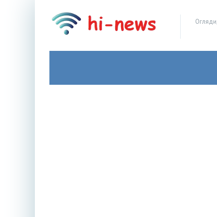
Огляди,