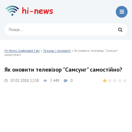
Hi-News: Цифровий Світ
»
Техніка і технології
» Як оновити телевізор "Самсунг"
самостійно?
Як оновити телевізор "Самсунг" самостійно?
07.02.2018, 12:58
2 449
0