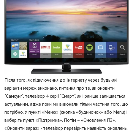
Після того, як підключення до Інтернету через будь-які
варіанти мереж виконано, питання про те, як оновити
"Самсунг", телевізор 4 серії "Смарт", як і раніше залишається
актуальним, адже поки ми виконали тільки частина того, що
потрібно. У пункті «Меню» (кнопка «будиночок» або Menu) і
виберіть пункт «Підтримка». Потім – «Оновлення ПЗ».
«Оновити зараз» - телевізор перевірить наявність оновлень.