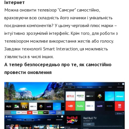
Інтернет
Можна оновити телевізор "Самсунг" самостійно,
враховуючи всю складність його начинки і унікальність
поєднання компонентів? У цьому черговий плюс марки –
інтуїтивно зрозумілий інтерфейс. Крім того, для роботи з
телевізором можливе використання жестів або голосу.
Завдяки технології Smart Interaction, ця можливість
з'являється в числі інших.
А тепер безпосередньо про те, як самостійно
провести оновлення