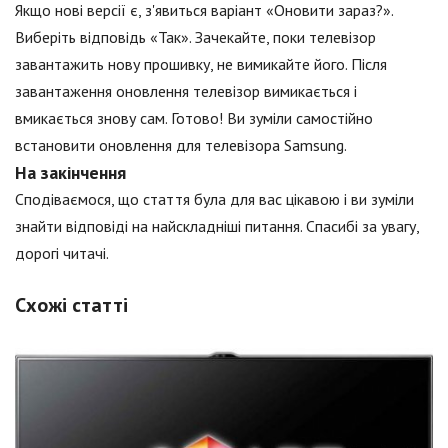
Якщо нові версії є, з'явиться варіант «Оновити зараз?».
Виберіть відповідь «Так». Зачекайте, поки телевізор
завантажить нову прошивку, не вимикайте його. Після
завантаження оновлення телевізор вимикається і
вмикається знову сам. Готово! Ви зуміли самостійно
встановити оновлення для телевізора Samsung.
На закінчення
Сподіваємося, що стаття була для вас цікавою і ви зуміли
знайти відповіді на найскладніші питання. Спасибі за увагу,
дорогі читачі.
Схожі статті