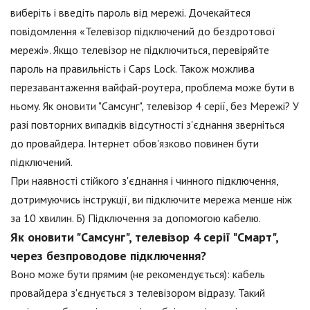
виберіть і введіть пароль від мережі. Дочекайтеся
повідомлення «Телевізор підключений до бездротової
мережі». Якщо телевізор не підключиться, перевіряйте
пароль на правильність і Caps Lock. Також можлива
перезавантаження вайфай-роутера, проблема може бути в
ньому. Як оновити "Самсунг", телевізор 4 серії, без Мережі? У
разі повторних випадків відсутності з'єднання зверніться
до провайдера. Інтернет обов'язково повинен бути
підключений.
При наявності стійкого з'єднання і чинного підключення,
дотримуючись інструкції, ви підключите мережа менше ніж
за 10 хвилин. Б) Підключення за допомогою кабелю.
Як оновити "Самсунг", телевізор 4 серії "Смарт",
через безпроводове підключення?
Воно може бути прямим (не рекомендується): кабель
провайдера з'єднується з телевізором відразу. Такий