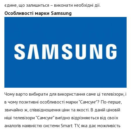
єдине, що залишиться – виконати необхідні дії.
Особливості марки Samsung
Чому варто вибирати для використання саме ці телевізори, і
в чому позитивні особливості марки "Самсунг"? По-перше,
звичайно ж, співвідношення ціни та якості. В даній ціновій
ніші телевізори "Самсунг" вигідно відрізняються від своїх
аналогів наявністю системи Smart TV, яка дає можливість