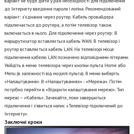
варіант не буде діяти у разі необхідності для підключення
до Інтернету введення пароля і логіна. Рекомендований
варіант: з'єднання через роутер. Кабель провайдера
підключається до роутера, а потім телевізор також
включається в нього. Для підключення через роутер: В
маршрутизатор вставляється кабель WAN. В телевізор і
роутер вставляється кабель LAN. На телевізорі місце
підключення кабелю LAN позначено відповідними літерами.
Увійдіть в меню телевізора через кнопки пульта Home або
Menu (в залежності від моделі пульта). В меню виберіть
«Налаштування». В «Налаштуваннях» - «Мережа». Потім
потрібно перейти в «Відкрити налаштування мережі». Тип
мережі – «Кабель». Зачекайте, поки завершиться
підключення і з'явиться напис «Телевізор підключений до
Інтернету».
Заключні кроки