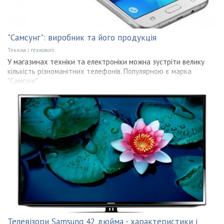
"Самсунг": виробник та його продукція
Техніка і технології
У магазинах техніки та електроніки можна зустріти велику
кількість різноманітних телефонів. Популярною є марка
"Самсунг".
Телевізори Samsung 42 дюйма - характеристики і