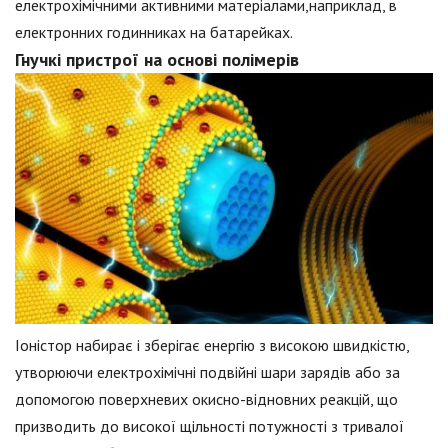
електрохімічними активними матеріалами,наприклад, в
електронних годинниках на батарейках.
Гнучкі пристрої на основі полімерів
Іоністор набирає і зберігає енергію з високою швидкістю,
утворюючи електрохімічні подвійні шари зарядів або за
допомогою поверхневих окисно-відновних реакцій, що
призводить до високої щільності потужності з тривалої