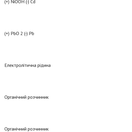
(+) NiOOH (-) Cd
(+) PbO 2 (-) Pb
Електролітична рідина
Органічний розчинник
Органічний розчинник