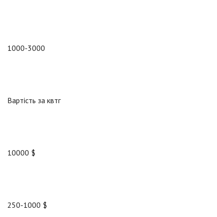
1000-3000
Вартість за квтг
10000 $
250-1000 $