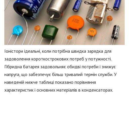
Іоністори ідеальні, коли потрібна швидка зарядка для
задоволення короткострокових потреб у потужності.
Гібридна батарея задовольняє обидві потреби і знижує
напруга, що забезпечує більш тривалий термін служби. У
наведеній нижче таблиці показано порівняння
характеристик і основних матеріалів в конденсаторах.