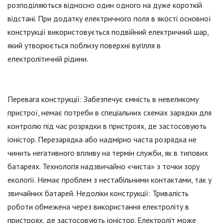
розподіляються відносно один одного на дуже короткій
відстані. При додатку електричного поля в якості основної
конструкції використовується подвійний електричний шар,
який утворюється поблизу поверхні вугілля в
електролітичній рідини.
Перевага конструкції: Забезпечує ємність в невеликому
пристрої, немає потреби в спеціальних схемах зарядки для
контролю під час розрядки в пристроях, де застосовують
іоністор. Перезарядка або надмірно часта розрядка не
чинить негативного впливу на термін служби, як в типових
батареях. Технологія надзвичайно «чиста» з точки зору
екології. Немає проблем з нестабільними контактами, так у
звичайних батарей. Недоліки конструкції: Тривалість
роботи обмежена через використання електроліту в
пристроях, де застосовують іоністор. Електроліт може