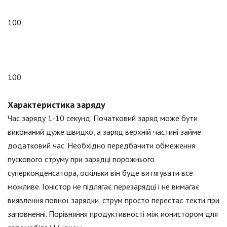
100
100
Характеристика заряду
Час заряду 1-10 секунд. Початковий заряд може бути
виконаний дуже швидко, а заряд верхній частині займе
додатковий час. Необхідно передбачити обмеження
пускового струму при зарядці порожнього
суперконденсатора, оскільки він буде витягувати все
можливе. Іоністор не підлягає перезарядці і не вимагає
виявлення повної зарядки, струм просто перестає текти при
заповненні. Порівняння продуктивності між ионистором для