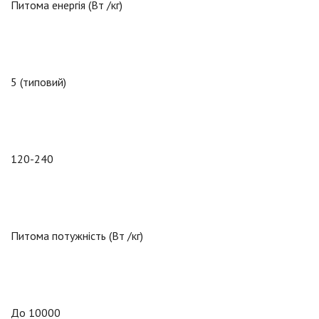
Питома енергія (Вт /кг)
5 (типовий)
120-240
Питома потужність (Вт /кг)
До 10000