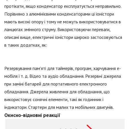
протікати, якщо конденсатор експлуатується неправильно.
Порівняно з алюмінієвими конденсаторами ці іоністори
мають високі опору і тому не можуть використовуватися в
ланцюгах змінного струму. Використовуючи переваги,
описані вище, електричні іоністори широко застосовуються
в таких додатках, як:
Резервування пам'яті для таймерів, програм, харчування е-
мобіля і т. д. Відео та аудіо обладнання. Резервні джерела
при заміні батарей для портативного електронного
обладнання. Джерела живлення для обладнання, що
використовує сонячні елементи, такі як годинник і
індикатори. Стартери для малих та мобільних двигунів.
Окисно-відновні реакції