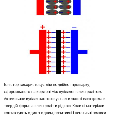
Іоністор використовує дію подвійної прошарку,
сформованого на кордоні між вугіллям і електролітом.
Активоване вугілля застосовується в якості електрода в
твердій формі, а електроліт в рідкою. Коли ці матеріали
контактують один з одним, позитивні і негативні полюси