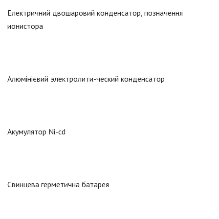
Електричний двошаровий конденсатор, позначення
ионистора
Алюмінієвий электролити-ческий конденсатор
Акумулятор Ni-cd
Свинцева герметична батарея