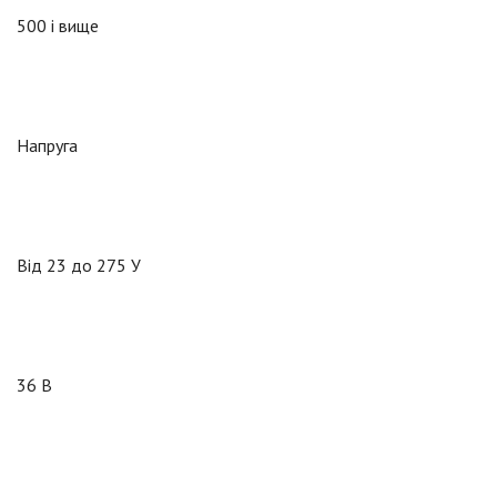
500 і вище
Напруга
Від 23 до 275 У
36 В