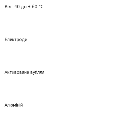
Від -40 до + 60 °C
Електроди
Активоване вугілля
Алюміній