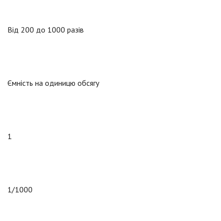
Від 200 до 1000 разів
Ємність на одиницю обсягу
1
1/1000