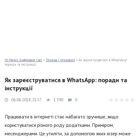
Hi-News: Цифровий Світ
»
Техніка і технології
» Як зареєструватися в WhatsApp:
поради та інструкції
Як зареєструватися в WhatsApp: поради та
інструкції
06.06.2018, 21:57
1 590
0
Працювати в інтернеті стає набагато зручніше, якщо
користуватися різного роду додатками. Приміром,
месенджерами. Це утиліти, за допомогою яких юзер може