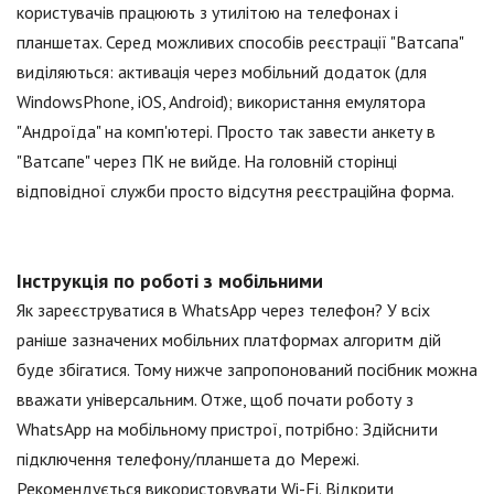
користувачів працюють з утилітою на телефонах і
планшетах. Серед можливих способів реєстрації "Ватсапа"
виділяються: активація через мобільний додаток (для
WindowsPhone, iOS, Android); використання емулятора
"Андроїда" на комп'ютері. Просто так завести анкету в
"Ватсапе" через ПК не вийде. На головній сторінці
відповідної служби просто відсутня реєстраційна форма.
Інструкція по роботі з мобільними
Як зареєструватися в WhatsApp через телефон? У всіх
раніше зазначених мобільних платформах алгоритм дій
буде збігатися. Тому нижче запропонований посібник можна
вважати універсальним. Отже, щоб почати роботу з
WhatsApp на мобільному пристрої, потрібно: Здійснити
підключення телефону/планшета до Мережі.
Рекомендується використовувати Wi-Fi. Відкрити