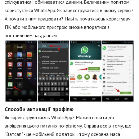
спілкуватися і обмінюватися даними. Величезним попитом
користується WhatsApp. Як зареєструватися в цьому сервісі?
А почати з ним працювати? Навіть початківець користувач
ПК або мобільного пристрою зможе впоратися з
поставленим завданням.
Способи активації профілю
Як зареєструватися в WhatsApp? Можна підійти до
вирішення цього питання по-різному. Справа все в тому, що
"Ватсап" - це мобільний додаток. І тому основна маса