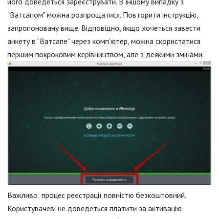
його доведеться зареєструвати. В іншому випадку з
"Ватсапом" можна розпрощатися. Повторити інструкцію,
запропоновану вище. Відповідно, якщо хочеться завести
анкету в "Ватсапе" через комп'ютер, можна скористатися
першим покроковим керівництвом, але з деякими змінами.
Важливо: процес реєстрації повністю безкоштовний.
Користувачеві не доведеться платити за активацію