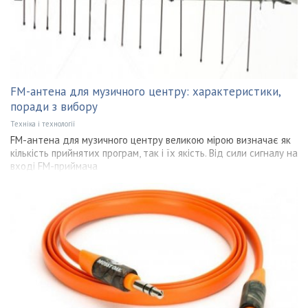
FM-антена для музичного центру: характеристики,
поради з вибору
Техніка і технології
FM-антена для музичного центру великою мірою визначає як
кількість прийнятих програм, так і їх якість. Від сили сигналу на
вході FM-приймача