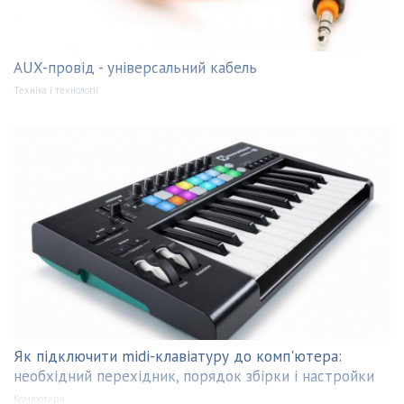
AUX-провід - універсальний кабель
Техніка і технології
Як підключити midi-клавіатуру до комп'ютера:
необхідний перехідник, порядок збірки і настройки
Компютери