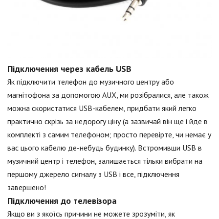
Підключення через кабель USB
Як підключити телефон до музичного центру або
магнітофона за допомогою AUX, ми розібралися, але також
можна скористатися USB-кабелем, придбати який легко
практично скрізь за недорогу ціну (а зазвичай він ще і йде в
комплекті з самим телефоном; просто перевірте, чи немає у
вас цього кабелю де-небудь будинку). Встромивши USB в
музичний центр і телефон, залишається тільки вибрати на
першому джерело сигналу з USB і все, підключення
завершено!
Підключення до телевізора
Якщо ви з якоїсь причини не можете зрозуміти, як