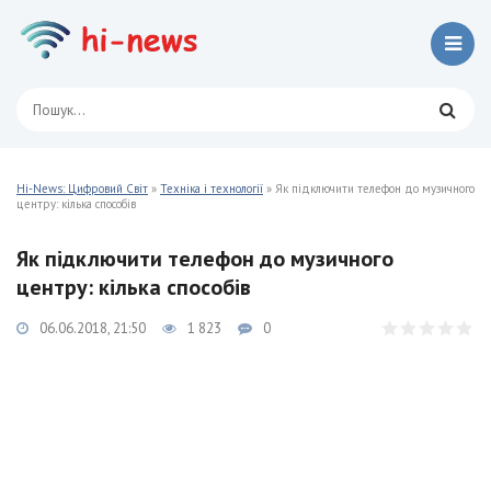
Hi-News: Цифровий Світ
»
Техніка і технології
» Як підключити телефон до музичного
центру: кілька способів
Як підключити телефон до музичного
центру: кілька способів
06.06.2018, 21:50
1 823
0