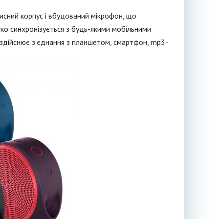
исний корпус і вбудований мікрофон, що
гко синхронізується з будь-якими мобільними
 здійснює з'єднання з планшетом, смартфон, mp3-