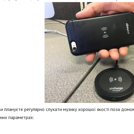
и плануєте регулярно слухати музику хорошої якості поза домо
них параметрах: