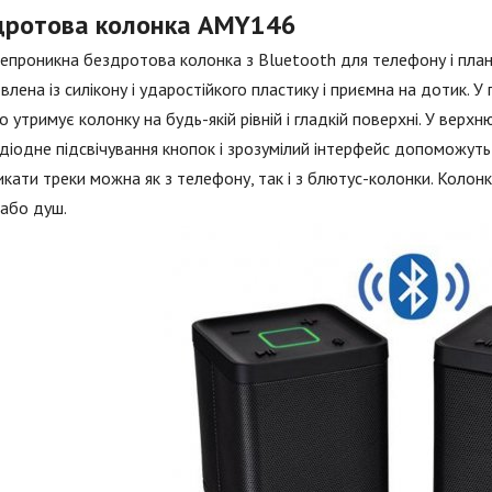
дротова колонка AMY146
проникна бездротова колонка з Bluetooth для телефону і планше
влена із силікону і ударостійкого пластику і приємна на дотик. 
о утримує колонку на будь-якій рівній і гладкій поверхні. У верхн
діодне підсвічування кнопок і зрозумілий інтерфейс допоможуть 
кати треки можна як з телефону, так і з блютус-колонки. Колонка 
або душ.