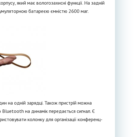
рпусу, який має вологозахисні функції. На задній
кумуляторною батареєю ємністю 2600 маг.
ин на одній зарядці. Також пристрій можна
Bluetooth на динамік передається сигнал. Є
ристовувати колонку для організації конференц-