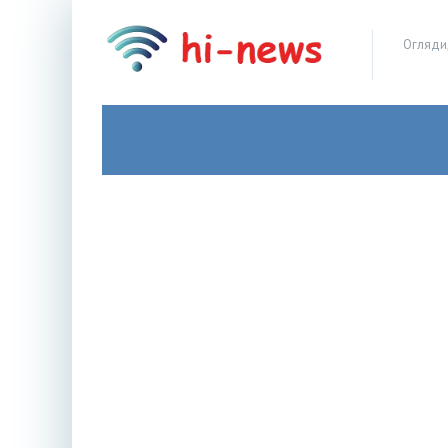
Огляди,