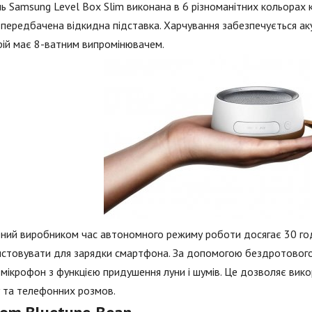
 Samsung Level Box Slim виконана в 6 різноманітних кольорах ко
 передбачена відкидна підставка. Харчування забезпечується а
ій має 8-ватним випромінювачем.
ний виробником час автономного режиму роботи досягає 30 год
стовувати для зарядки смартфона. За допомогою бездротового 
мікрофон з функцією придушення луни і шумів. Це дозволяє вико
у та телефонних розмов.