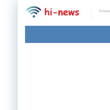
Огляди,