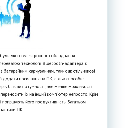
 будь-якого електронного обладнання
перевагою технології Bluetooth-адаптера є
з батарейним харчуванням, таких як стільникові
б додати посилання на ПК, є два способи:
рів більше потужності, але менше можливості
, переносити їх на інший комп'ютер непросто. Крім
i погіршують його продуктивність. Багатьом
 частини ПК.