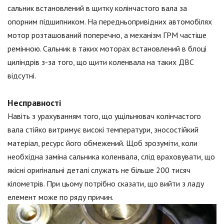
сальник встановлений в щитку колінчастого вала за
опорним підшипником. На передньопривідних автомобілях
мотор розташований поперечно, а механізм ГРМ частіше
ремінною. Сальник в таких моторах встановлений в блоці
циліндрів з-за того, що щити коленвала на таких ДВС
відсутні.
Несправності
Навіть з урахуванням того, що ущільнювач колінчастого
вала стійко витримує високі температури, зносостійкий
матеріал, ресурс його обмежений. Щоб зрозуміти, коли
необхідна заміна сальника коленвала, слід враховувати, що
якісні оригінальні деталі служать не більше 200 тисяч
кілометрів. При цьому потрібно сказати, що вийти з ладу
елемент може по ряду причин.