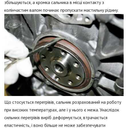
збільшуються, а кромка сальника в місці контакту з
колінчастим валом починає пропускати мастильну рідину.
Що стосується перегрівів, сальник розрахований на роботу
при високих температурах, але і у нього є межа. Унаслідок
сильних перегрівів виріб деформується, втрачається
еластичність, і воно більше не може забезпечувати