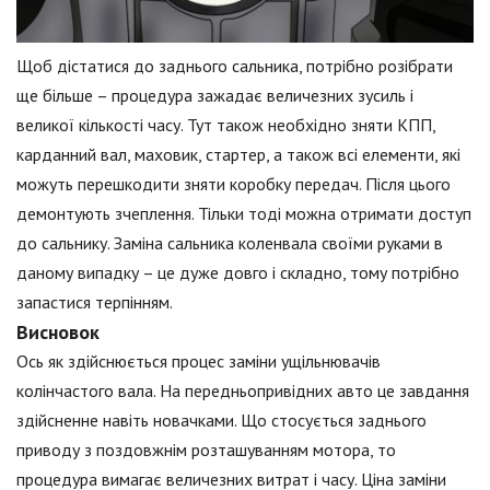
Щоб дістатися до заднього сальника, потрібно розібрати
ще більше – процедура зажадає величезних зусиль і
великої кількості часу. Тут також необхідно зняти КПП,
карданний вал, маховик, стартер, а також всі елементи, які
можуть перешкодити зняти коробку передач. Після цього
демонтують зчеплення. Тільки тоді можна отримати доступ
до сальнику. Заміна сальника коленвала своїми руками в
даному випадку – це дуже довго і складно, тому потрібно
запастися терпінням.
Висновок
Ось як здійснюється процес заміни ущільнювачів
колінчастого вала. На передньопривідних авто це завдання
здійсненне навіть новачками. Що стосується заднього
приводу з поздовжнім розташуванням мотора, то
процедура вимагає величезних витрат і часу. Ціна заміни