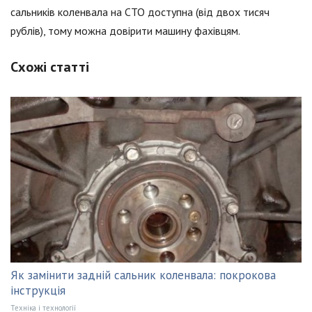
сальників коленвала на СТО доступна (від двох тисяч
рублів), тому можна довірити машину фахівцям.
Схожі статті
Як замінити задній сальник коленвала: покрокова
інструкція
Техніка і технології