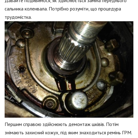
Давайте подивимося, як здійснюється заміна переднього
сальника коленвала. Потрібно розуміти, що процедура
трудомістка.
Першим справою здійснюють демонтаж шківів. Потім
знімають захисний кожух, під яким знаходиться ремінь ГРМ.