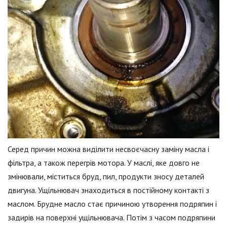
Серед причин можна виділити несвоєчасну заміну масла і
фільтра, а також перегрів мотора. У маслі, яке довго не
змінювали, міститься бруд, пил, продукти зносу деталей
двигуна. Ущільнювач знаходиться в постійному контакті з
маслом. Брудне масло стає причиною утворення подряпин і
задирів на поверхні ущільнювача. Потім з часом подряпини