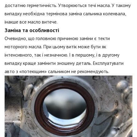
достатню герметичність. Утворюються течі масла. У такому
випадку необхідна термінова заміна сальника коленвала,
інакше все масло витече.
Заміна та особливості
Очевидно, що головною причиною заміни є текти
моторного масла. При цьому витік може бути як
інтенсивного, так і незначною. І в першому, і в другому
випадку краще замінити зношену деталь. Експлуатувати
авто з «потеющим» сальником не рекомендують.