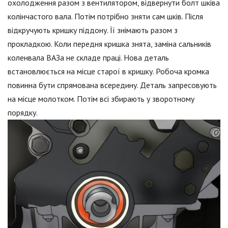
охолодження разом з вентилятором, відвернути болт шківа
колінчастого вала. Потім потрібно зняти сам шків. Після
відкручують кришку піддону. Її знімають разом з
прокладкою. Коли передня кришка знята, заміна сальників
коленвала ВАЗа не складе праці. Нова деталь
встановлюється на місце старої в кришку. Робоча кромка
повинна бути спрямована всередину. Деталь запресовують
на місце молотком. Потім всі збирають у зворотному
порядку.