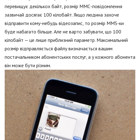
перевищує декількох байт, розмір ММС-повідомлення
зазвичай досягає 100 кілобайт. Якщо людина захоче
відправити кому-небудь відеозапис, то розмір MMS-ки
буде набагато більше. Але не варто забувати, що 100
кілобайт — це лише приблизний параметр. Максимальний
розмір відправляється файлу визначається вашим
постачальником абонентських послуг, а у кожного абонента
він може бути різним.