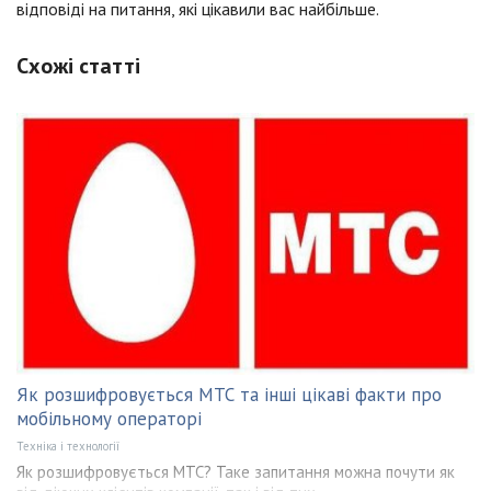
відповіді на питання, які цікавили вас найбільше.
Схожі статті
Як розшифровується МТС та інші цікаві факти про
мобільному операторі
Техніка і технології
Як розшифровується МТС? Таке запитання можна почути як