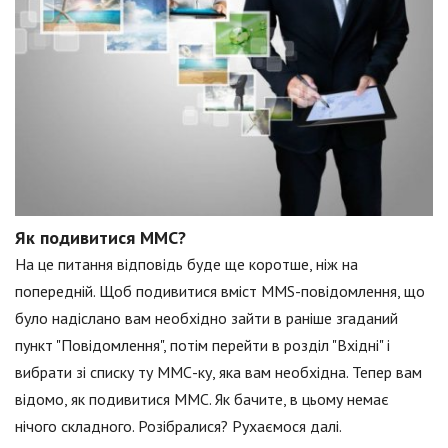
Як подивитися ММС?
На це питання відповідь буде ще коротше, ніж на
попередній. Щоб подивитися вміст MMS-повідомлення, що
було надіслано вам необхідно зайти в раніше згаданий
пункт "Повідомлення", потім перейти в розділ "Вхідні" і
вибрати зі списку ту ММС-ку, яка вам необхідна. Тепер вам
відомо, як подивитися ММС. Як бачите, в цьому немає
нічого складного. Розібралися? Рухаємося далі.