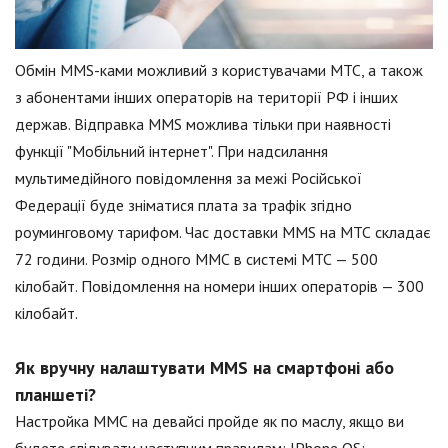
Обмін MMS-ками можливий з користувачами МТС, а також
з абонентами інших операторів на території РФ і інших
держав. Відправка MMS можлива тільки при наявності
функції "Мобільний інтернет". При надсилання
мультимедійного повідомлення за межі Російської
Федерації буде зніматися плата за трафік згідно
роуминговому тарифом. Час доставки MMS на МТС складає
72 години. Розмір одного ММС в системі МТС — 500
кілобайт. Повідомлення на номери інших операторів — 300
кілобайт.
Як вручну налаштувати MMS на смартфоні або
планшеті?
Настройка ММС на девайсі пройде як по маслу, якщо ви