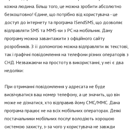
кожна людина. Більш того, це можна зробити абсолютно
безкоштовно! Єдине, що потрібно від користувача - це
доступ до інтернету та програма ISendSMS, що дозволяє
відправляти SMS та MMS-ки з PC на мобільник. Дану
програму можна завантажити з офіційного сайту
розробників. З її допомогою можна відправляти як текстові,
так і графічні повідомлення на телефони різних операторів з
СНД. Незважаючи на простоту в використанні, у неї є два
недоліки:
При отриманні повідомлення у адресата не буде
висвічуватися ваш номер телефону, а це значить, що він
може не дізнатися, хто відправив йому СМС/ММС. Дана
програма працює не на всіх мобільних операторах. Деякі
постачальники мобільних послуг володіють хорошою
системою захисту, з-за чого у користувача не завжди