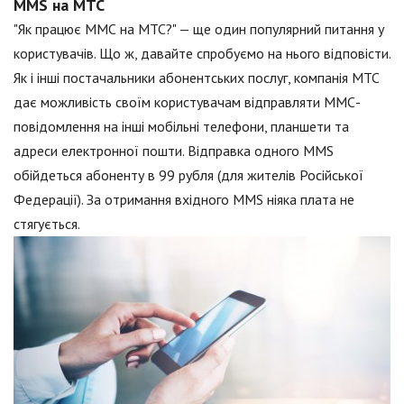
MMS на МТС
"Як працює ММС на МТС?" — ще один популярний питання у
користувачів. Що ж, давайте спробуємо на нього відповісти.
Як і інші постачальники абонентських послуг, компанія МТС
дає можливість своїм користувачам відправляти ММС-
повідомлення на інші мобільні телефони, планшети та
адреси електронної пошти. Відправка одного MMS
обійдеться абоненту в 99 рубля (для жителів Російської
Федерації). За отримання вхідного MMS ніяка плата не
стягується.