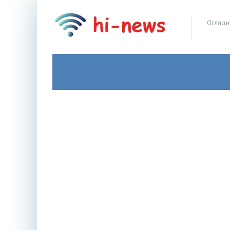
Огляди,