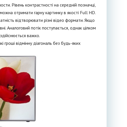
ости. Рівень контрастності на середній позначці,
 можна отримати гарну картинку в якості Full HD.
тність відтворювати різні відео формати. Якщо
вні. Аналоговий потік поступається, однак цілком
 здійснюється важко.
і гроші відмінну діагональ без будь-яких