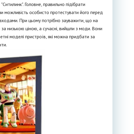
"Ситилинк". Головне, правильно підібрати
ючи можливість особисто протестувати його перед
аходами. При цьому потрібно зауважити, що на
за низькою ціною, а сучасні, вийшли з моди. Вони
тні моделі пристроїв, які можна придбати за
нти.