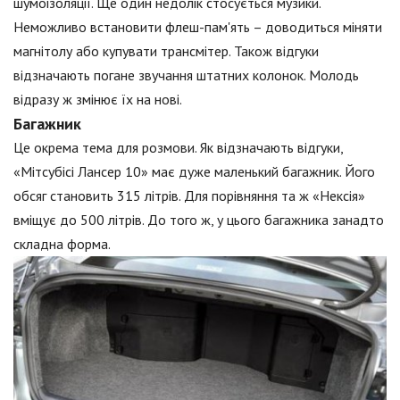
шумоізоляції. Ще один недолік стосується музики.
Неможливо встановити флеш-пам'ять – доводиться міняти
магнітолу або купувати трансмітер. Також відгуки
відзначають погане звучання штатних колонок. Молодь
відразу ж змінює їх на нові.
Багажник
Це окрема тема для розмови. Як відзначають відгуки,
«Мітсубісі Лансер 10» має дуже маленький багажник. Його
обсяг становить 315 літрів. Для порівняння та ж «Нексія»
вміщує до 500 літрів. До того ж, у цього багажника занадто
складна форма.