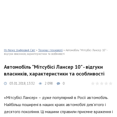
Hi-News: Цифровий Світ
»
Техніка і технології
» Автомобіль "Мітсубісі Лансер 10" -
відгуки власників, характеристики та особливості
Автомобіль "Мітсубісі Лансер 10" - відгуки
власників, характеристики та особливості
03.01.2018, 13:32
2 098
0
«Мітсубісі Лансер» – дуже популярний в Росії автомобіль.
Найбільш поширені в наших краях автомобілі дев'ятого і
десятого покоління. Ці машини справили приємне враження і