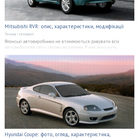
Mitsubishi RVR: опис, характеристики, модифікації
Техніка і технології
Японські автовиробники не втомлюються дивувати всіх
автолюбителів світу своїми моделями. У них виходить ...
Hyundai Coupe: фото, огляд, характеристика,