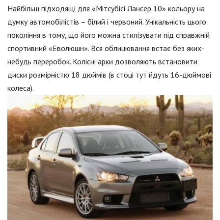
Найбільш підходящі для «Мітсубісі Лансер 10» кольору на
думку автомобілістів – білий і червоний. Унікальність цього
покоління в тому, що його можна стилізувати під справжній
спортивний «Еволюшн». Вся облицювання встає без яких-
небудь переробок. Колісні арки дозволяють встановити
диски розмірністю 18 дюймів (в стоці тут йдуть 16-дюймові
колеса).