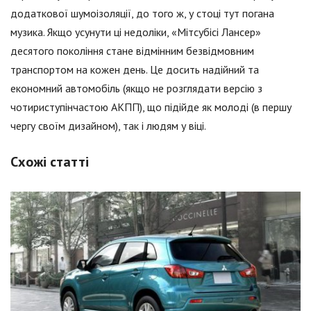
додаткової шумоізоляції, до того ж, у стоці тут погана
музика. Якщо усунути ці недоліки, «Мітсубісі Лансер»
десятого покоління стане відмінним безвідмовним
транспортом на кожен день. Це досить надійний та
економний автомобіль (якщо не розглядати версію з
чотириступінчастою АКПП), що підійде як молоді (в першу
чергу своїм дизайном), так і людям у віці.
Схожі статті