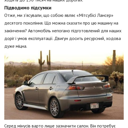
Підводимо підсумки
Отже, ми з'ясували, що собою являє «Мітсубісі Лансер»
десятого покоління. Що можна сказати про цю машину на
закінчення? Автомобіль непогано підготовлений для наших
доріг і умов експлуатації. Двигун досить ресурсний, ходова
дуже міцна.
Серед мінусів варто лише зазначити салон. Він потребує