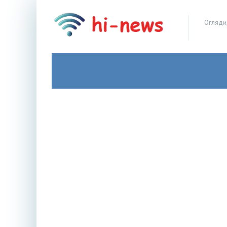
Огляди,