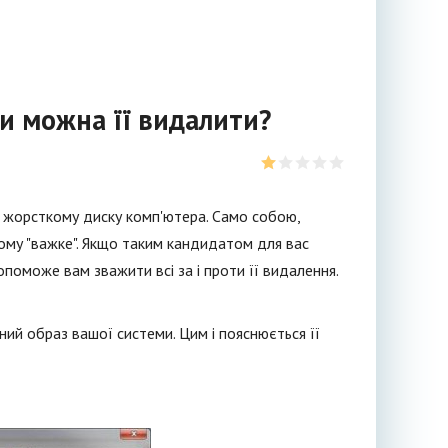
чи можна її видалити?
а жорсткому диску комп'ютера. Само собою,
ому "важке". Якщо таким кандидатом для вас
поможе вам зважити всі за і проти її видалення.
вний образ вашої системи. Цим і пояснюється її