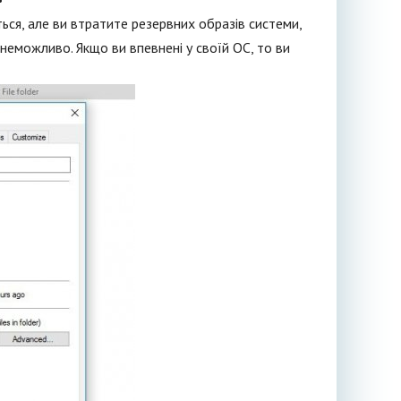
ься, але ви втратите резервних образів системи,
неможливо. Якщо ви впевнені у своїй ОС, то ви