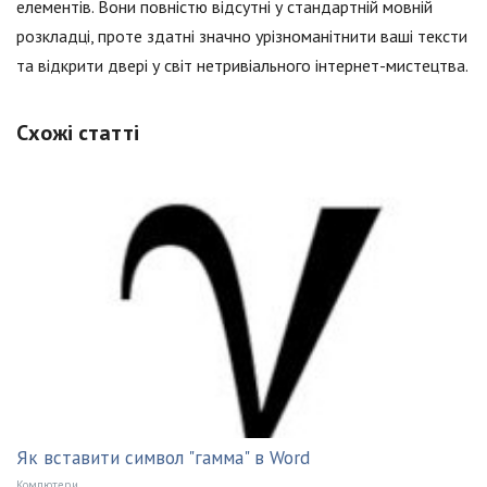
елементів. Вони повністю відсутні у стандартній мовній
розкладці, проте здатні значно урізноманітнити ваші тексти
та відкрити двері у світ нетривіального інтернет-мистецтва.
Схожі статті
Як вставити символ "гамма" в Word
Компютери