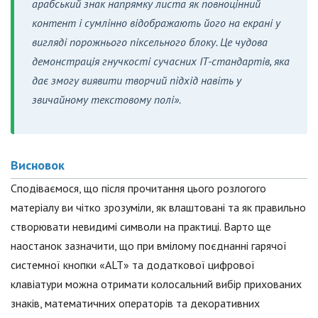
арабський знак напрямку листа як повноцінний
контент і сумлінно відображають його на екрані у
вигляді порожнього піксельного блоку. Це чудова
демонстрація гнучкості сучасних ІТ-стандартів, яка
дає змогу виявити творчий підхід навіть у
звичайному текстовому полі».
Висновок
Сподіваємося, що після прочитання цього розлогого
матеріалу ви чітко зрозуміли, як влаштовані та як правильно
створювати невидимі символи на практиці. Варто ще
наостанок зазначити, що при вмілому поєднанні гарячої
системної кнопки «ALT» та додаткової цифрової
клавіатури можна отримати колосальний вибір прихованих
знаків, математичних операторів та декоративних