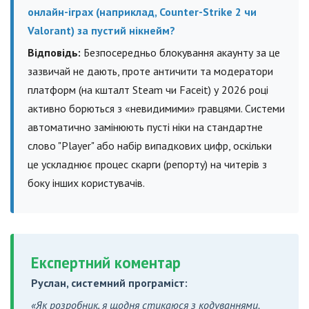
онлайн-іграх (наприклад, Counter-Strike 2 чи
Valorant) за пустий нікнейм?
Відповідь:
Безпосередньо блокування акаунту за це
зазвичай не дають, проте античити та модератори
платформ (на кшталт Steam чи Faceit) у 2026 році
активно борються з «невидимими» гравцями. Системи
автоматично замінюють пусті ніки на стандартне
слово "Player" або набір випадкових цифр, оскільки
це ускладнює процес скарги (репорту) на читерів з
боку інших користувачів.
Експертний коментар
Руслан, системний програміст:
«Як розробник, я щодня стикаюся з кодуваннями.