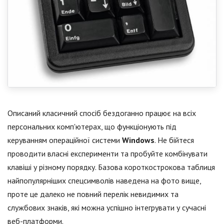
Описаний класичний спосіб бездоганно працює на всіх
персональних комп'ютерах, що функціонують під
керуванням операційної системи
Windows
. Не бійтеся
проводити власні експерименти та пробуйте комбінувати
клавіші у різному порядку. Базова короткострокова таблиця
найпопулярніших спецсимволів наведена на фото вище,
проте це далеко не повний перелік невидимих та
службових знаків, які можна успішно інтегрувати у сучасні
веб-платформи.