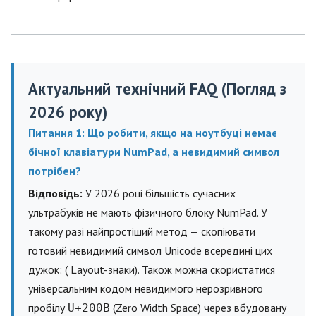
Актуальний технічний FAQ (Погляд з
2026 року)
Питання 1: Що робити, якщо на ноутбуці немає
бічної клавіатури NumPad, а невидимий символ
потрібен?
Відповідь:
У 2026 році більшість сучасних
ультрабуків не мають фізичного блоку NumPad. У
такому разі найпростіший метод — скопіювати
готовий невидимий символ Unicode всередині цих
дужок: (‏‌‍⁠ Layout-знаки). Також можна скористатися
універсальним кодом невидимого нерозривного
пробілу
(Zero Width Space) через вбудовану
U+200B