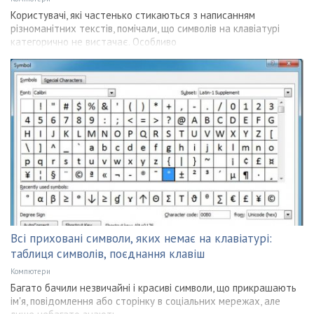
Користувачі, які частенько стикаються з написанням
різноманітних текстів, помічали, що символів на клавіатурі
категорично не вистачає. Особливо
Всі приховані символи, яких немає на клавіатурі:
таблиця символів, поєднання клавіш
Компютери
Багато бачили незвичайні і красиві символи, що прикрашають
ім'я, повідомлення або сторінку в соціальних мережах, але