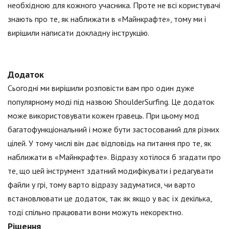
необхідною для кожного учасника. Проте не всі користувачі
знають про те, як наближати в «Майнкрафте», тому ми і
вирішили написати докладну інструкцію.
Додаток
Сьогодні ми вирішили розповісти вам про один дуже
популярному моді під назвою ShoulderSurfing. Це додаток
може використовувати кожен гравець. При цьому мод
багатофункціональний і може бути застосований для різних
цілей. У тому числі він дає відповідь на питання про те, як
наближати в «Майнкрафте». Відразу хотілося б згадати про
те, що цей інструмент здатний модифікувати і редагувати
файли у грі, тому варто відразу задуматися, чи варто
встановлювати це додаток, так як якщо у вас їх декілька,
тоді спільно працювати вони можуть некоректно.
Рішення