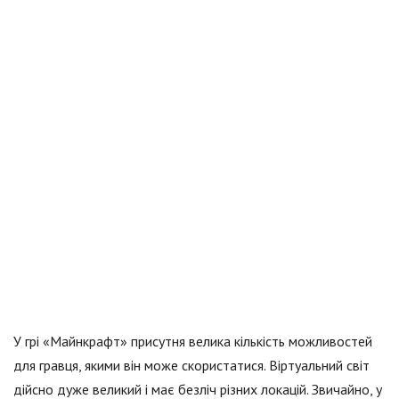
У грі «Майнкрафт» присутня велика кількість можливостей
для гравця, якими він може скористатися. Віртуальний світ
дійсно дуже великий і має безліч різних локацій. Звичайно, у