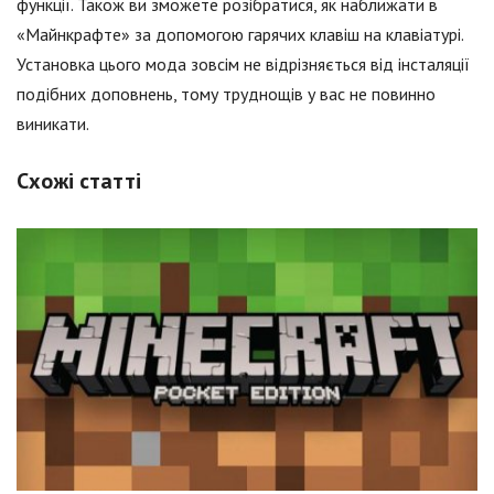
функції. Також ви зможете розібратися, як наближати в
«Майнкрафте» за допомогою гарячих клавіш на клавіатурі.
Установка цього мода зовсім не відрізняється від інсталяції
подібних доповнень, тому труднощів у вас не повинно
виникати.
Схожі статті