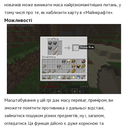
новачків може виникати маса найрізноманітніших питань, у
тому числі про те, як наблизити карту в «Майнкрафте».
Можливості
Масштабування у цій грі дає масу переваг, приміром, ви
зможете помітити противника з дальньої відстані,
займатися пошуком різних предметів, ну і, загалом,
оглядатися. Ця функція дійсно є дуже корисною та