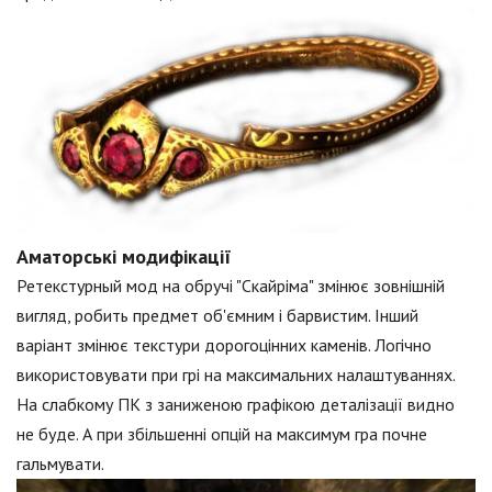
Аматорські модифікації
Ретекстурный мод на обручі "Скайріма" змінює зовнішній
вигляд, робить предмет об'ємним і барвистим. Інший
варіант змінює текстури дорогоцінних каменів. Логічно
використовувати при грі на максимальних налаштуваннях.
На слабкому ПК з заниженою графікою деталізації видно
не буде. А при збільшенні опцій на максимум гра почне
гальмувати.