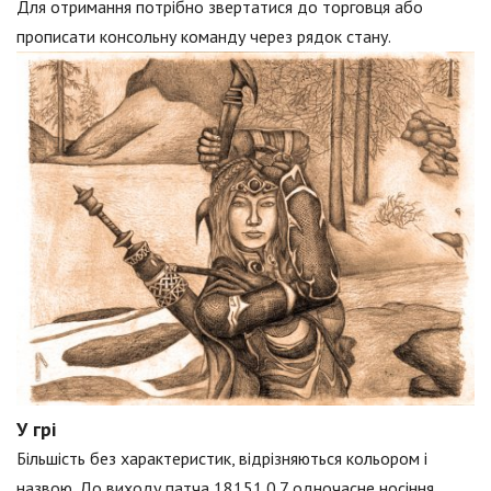
Для отримання потрібно звертатися до торговця або
прописати консольну команду через рядок стану.
У грі
Більшість без характеристик, відрізняються кольором і
назвою. До виходу патча 18151.0.7 одночасне носіння