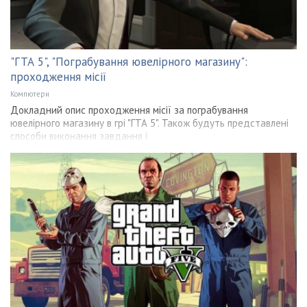
"ГТА 5", "Пограбування ювелірного магазину":
проходження місії
Компютери
Докладний опис проходження місії за пограбування
ювелірного магазину в грі "ГТА 5". Також будуть представлені
способи виконання завдання і