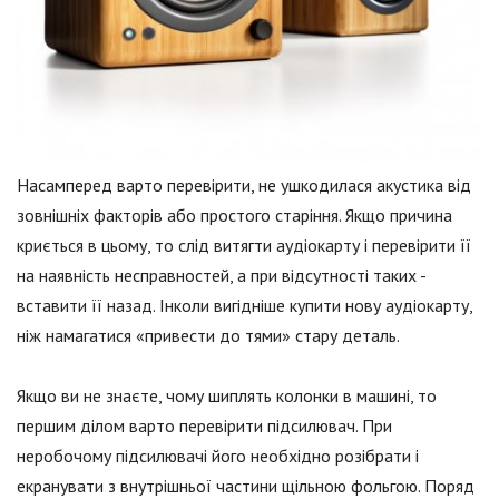
Насамперед варто перевірити, не ушкодилася акустика від
зовнішніх факторів або простого старіння. Якщо причина
криється в цьому, то слід витягти аудіокарту і перевірити її
на наявність несправностей, а при відсутності таких -
вставити її назад. Інколи вигідніше купити нову аудіокарту,
ніж намагатися «привести до тями» стару деталь.
Якщо ви не знаєте, чому шиплять колонки в машині, то
першим ділом варто перевірити підсилювач. При
неробочому підсилювачі його необхідно розібрати і
екранувати з внутрішньої частини щільною фольгою. Поряд