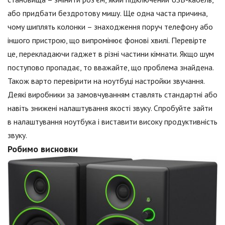
або придбати бездротову мишу. Ще одна часта причина,
чому шиплять колонки – знаходження поруч телефону або
іншого пристрою, що випромінює фонові хвилі. Перевірте
це, перекладаючи гаджет в різні частини кімнати. Якщо шум
поступово пропадає, то вважайте, що проблема знайдена.
Також варто перевірити на ноутбуці настройки звучання.
Деякі виробники за замовчуванням ставлять стандартні або
навіть знижені налаштування якості звуку. Спробуйте зайти
в налаштування ноутбука і виставити високу продуктивність
звуку.
Робимо висновки