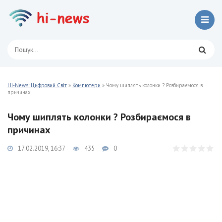
Hi-News: Цифровий Світ
»
Компютери
» Чому шиплять колонки ? Розбираємося в
причинах
Чому шиплять колонки ? Розбираємося в
причинах
17.02.2019, 16:37
435
0