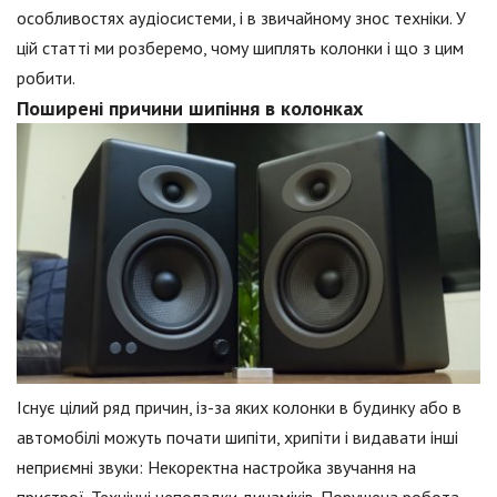
особливостях аудіосистеми, і в звичайному знос техніки. У
цій статті ми розберемо, чому шиплять колонки і що з цим
робити.
Поширені причини шипіння в колонках
Існує цілий ряд причин, із-за яких колонки в будинку або в
автомобілі можуть почати шипіти, хрипіти і видавати інші
неприємні звуки: Некоректна настройка звучання на