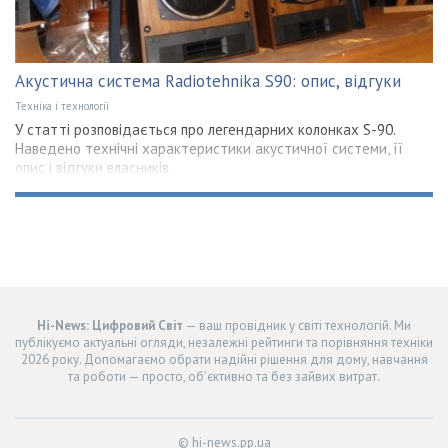
Акустична система Radiotehnika S90: опис, відгуки
Техніка і технології
У статті розповідається про легендарних колонках S-90.
Наведено технічні характеристики акустичної системи, її
опис і відгуки власників.
Hi-News: Цифровий Світ
— ваш провідник у світі технологій. Ми
публікуємо актуальні огляди, незалежні рейтинги та порівняння техніки
2026 року. Допомагаємо обрати надійні рішення для дому, навчання
та роботи — просто, об’єктивно та без зайвих витрат.
© hi-news.pp.ua